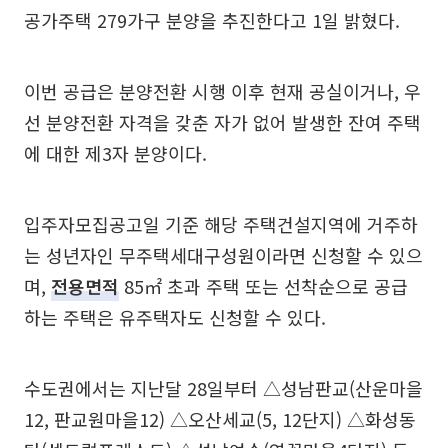
공가주택 279가구 분양을 추진한다고 1일 밝혔다.
이번 공급은 분양전환 시행 이후 현재 공실이거나, 우
선 분양전환 자격을 갖춘 자가 없어 발생한 잔여 주택
에 대한 제3자 분양이다.
입주자모집공고일 기준 해당 주택건설지역에 거주하
는 성년자인 무주택세대구성원이라면 신청할 수 있으
며,
전용면적
85㎡ 초과 주택 또는 선착순으로 공급
하는 주택은 유주택자도 신청할 수 있다.
수도권에서는 지난달 28일부터 △성남판교(산운마을
12, 판교원마을12) △오산세교(5, 12단지) △화성동