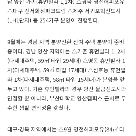
남 양산 가촌(휴먼빌라 1,2차) △경북 영천해피포유
△대구 신서화성파크드림 △제주 서귀포혁신도시
(LH1단지) 등 254가구 분양이 진행된다.
9월에는 경남 지역 분양전환 잔여 주택 분양이 준비
중이다. 경남 양산 지역에는 △가촌 휴먼빌라 1, 2차
(다세대주택, 59㎡ 타입 29세대) △명동 휴먼빌라 1
차(다세대주택, 59㎡ 타입 17세대) △삼호동 휴먼빌
라 1차(다세대주택, 58㎡ 타입 15세대)가 분양을 앞
두고 있다. 가촌 휴먼빌라의 경우 양산 물금신도시와
인접할 뿐 아니라, 부산대학교 양산캠퍼스 근처로 우
수한 생활 편의성을 갖췄다.
대구·경북 지역에서는 △9월 영천해피포유(84㎡ 타