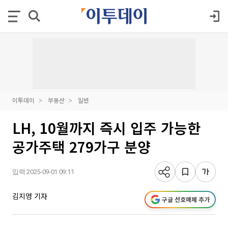
이투데이
부동산
일반
LH, 10월까지 즉시 입주 가능한
공가주택 279가구 분양
입력 2025-09-01 09:11
김지영 기자
구글 선호매체 추가