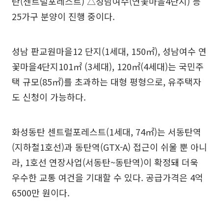
탄(센트럴포레스트) △성남여수(연꽃마을4단지) 등
25가구 분양이 진행 중이다.
성남 판교원마을12 단지(1세대, 150㎡), 성남여수 연
꽃마을4단지101㎡ (3세대), 120㎡(4세대)는 국민주
택 규모(85㎡)를 초과하는 대형 평형으로, 유주택자
도 신청이 가능하다.
화성동탄 센트럴포레스트(1세대, 74㎡)는 서동탄역
(지하철1호선)과 동탄역(GTX-A) 접근이 쉬울 뿐 아니
라, 1호선 연장사업(서동탄~동탄역)이 확정돼 더욱
우수한 교통 여건을 기대할 수 있다. 공급가격은 4억
6500만 원이다.