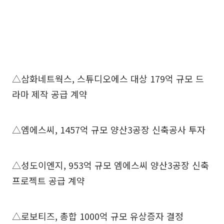
△삼화네트웍스, 스튜디오에스 대상 179억 규모 드
라마 제작 공급 계약
△엠에스씨, 1457억 규모 양산3공장 신축공사 투자
△성도이엔지, 953억 규모 엠에스씨 양산3공장 신축
프로젝트 공급 계약
△로보티즈, 총합 1000억 규모 유상증자 결정