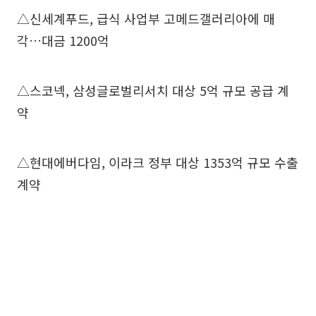
△신세계푸드, 급식 사업부 고메드갤러리아에 매
각…대금 1200억
△스코넥, 삼성글로벌리서치 대상 5억 규모 공급 계
약
△현대에버다임, 이라크 정부 대상 1353억 규모 수출
계약