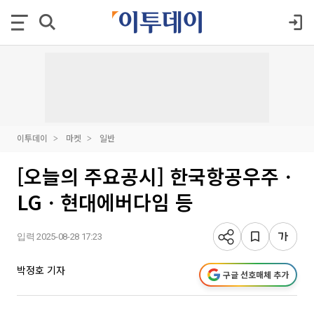
이투데이
마켓
일반
[오늘의 주요공시] 한국항공우주ㆍ
LGㆍ현대에버다임 등
입력 2025-08-28 17:23
박정호 기자
구글 선호매체 추가