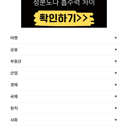
마켓
금융
부동산
산업
경제
국제
정치
사회