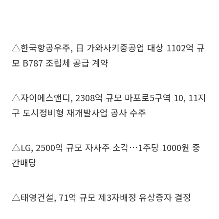
△한국항공우주, 日 가와사키중공업 대상 1102억 규
모 B787 조립체 공급 계약
△자이에스앤디, 2308억 규모 마포로5구역 10, 11지
구 도시정비형 재개발사업 공사 수주
△LG, 2500억 규모 자사주 소각…1주당 1000원 중
간배당
△태영건설, 71억 규모 제3자배정 유상증자 결정