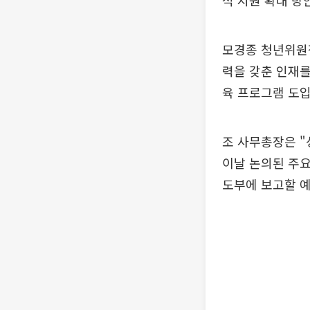
적 지원 확대 방
모경종 청년위원장
력을 갖춘 인재를
육 프로그램 도입
조 사무총장은 "
이날 논의된 주요
도부에 보고할 