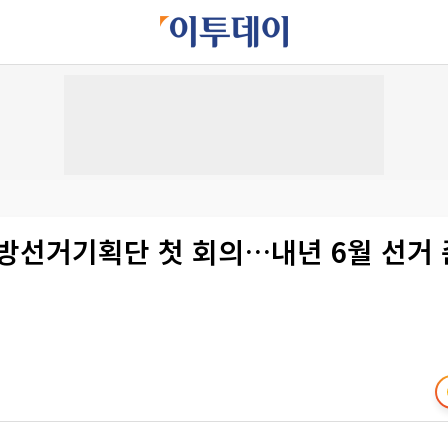
지방선거기획단 첫 회의…내년 6월 선거 