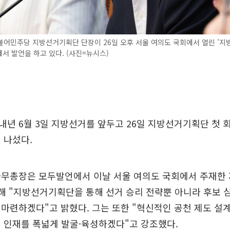
불어민주당 지방선거기획단 단장이 26일 오후 서울 여의도 국회에서 열린 '
에서 발언을 하고 있다. (사진=뉴시스)
년 6월 3일 지방선거를 앞두고 26일 지방선거기획단 첫 
 나섰다.
사무총장은 모두발언에서 이날 서울 여의도 국회에서 주재한
해 "지방선거기획단을 통해 선거 승리 전략뿐 아니라 후보 
마련하겠다"고 밝혔다. 그는 또한 "혁신적인 공천 제도 설
 인재를 폭넓게 발굴·육성하겠다"고 강조했다.