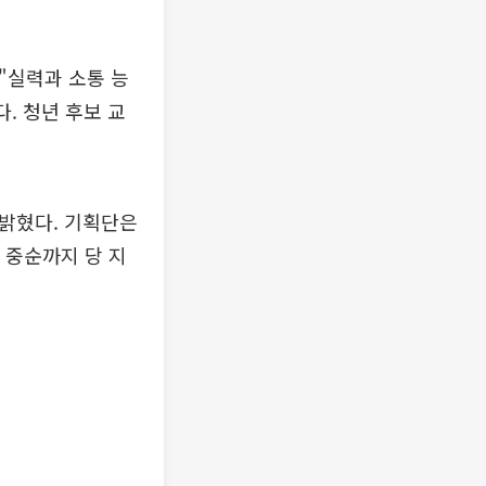
"실력과 소통 능
. 청년 후보 교
 밝혔다. 기획단은
 중순까지 당 지