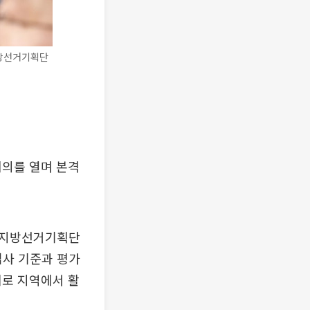
지방선거기획단
회의를 열며 본격
 지방선거기획단
심사 기준과 평가
계로 지역에서 활