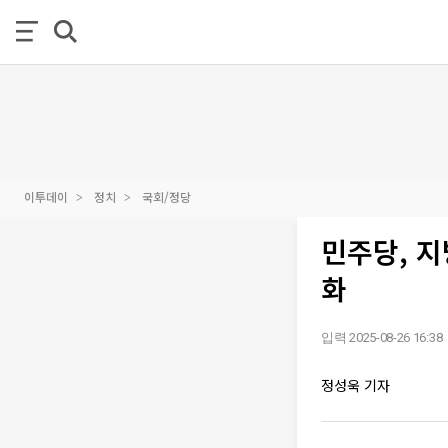
이투데이
정치
국회/정당
민주당, 
화
입력 2025-08-26 16:38
정성욱 기자