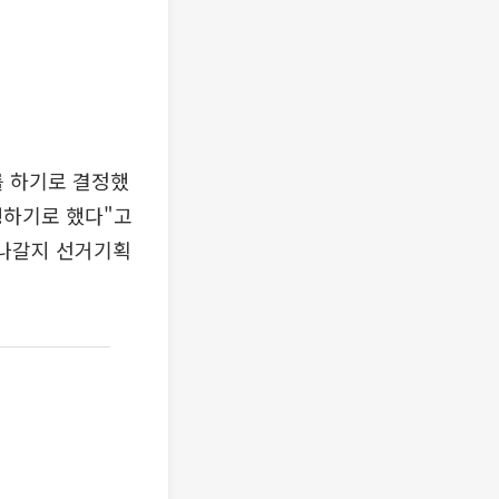
를 하기로 결정했
행하기로 했다"고
뤄나갈지 선거기획