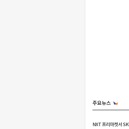
주요뉴스
NXT 프리마켓서 S