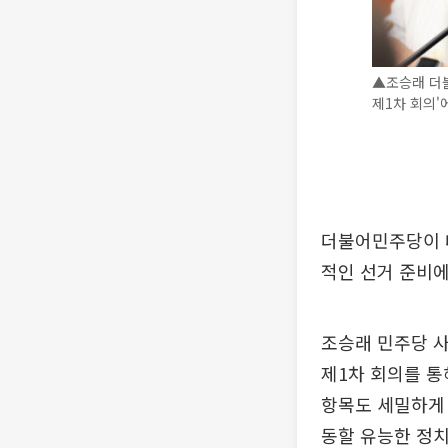
▲조승래 더
제1차 회의'
더불어민주당이 내
적인 선거 준비에
조승래 민주당 
제1차 회의를 통
항목도 세밀하게 
동할 유능한 정치