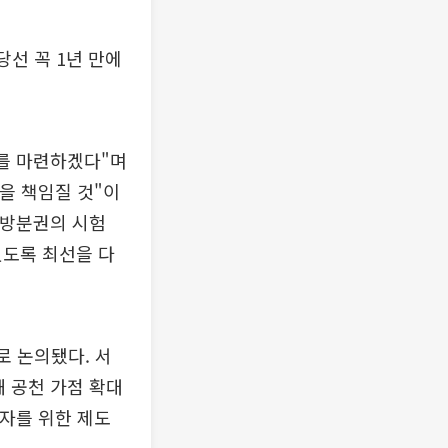
당선 꼭 1년 만에
계를 마련하겠다"며
을 책임질 것"이
지방분권의 시험
있도록 최선을 다
로 논의됐다. 서
 공천 가점 확대
마자를 위한 제도