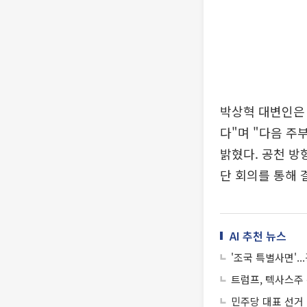
박상혁 대변인은 
다"며 "다음 주
밝혔다. 공천 
단 회의를 통해 
AI 추천 뉴스
'조국 특별사면'.
트럼프, 텍사스주
민주당 대표 선거 