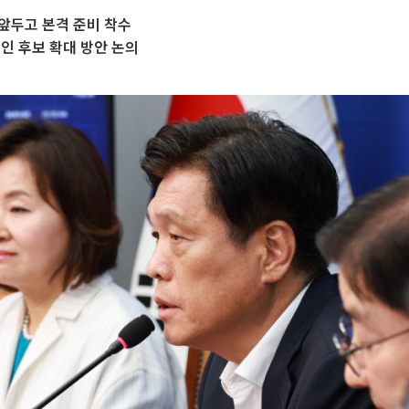
 앞두고 본격 준비 착수
인 후보 확대 방안 논의