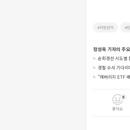
#지방선거
#
정성욱 기자의 주요
순회경선 시도별 
경찰 수사 기다리
"레버리지 ETF
0
좋아요