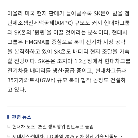
아울러 미국 현지 판매가 늘어날수록 SK온이 받을 첨
단제조생산세액공제(AMPC) 규모도 커져 현대차그룹
과 SK온의 ‘윈윈’을 이끌 것이라는 분석이다. 현대차
그룹은 HMGMA를 중심으로 북미 전기차 시장 공략
을 본격화하고 있어 SK온도 배터리 현지 조달을 가속
할 전망이다. SK온은 조지아 1·2공장에서 현대차그룹
전기차용 배터리를 생산·공급 중이고, 현대차그룹과
35기가와트시(GWh) 규모 북미 합작 공장도 건설하
고 있다.
관련 뉴스
현대차 노조, 25일 쟁의행위 찬반투표 돌입
제네시스·현대차, J.D.파워 2025 신차 첨단 기술 만족도 조사 1위 석권