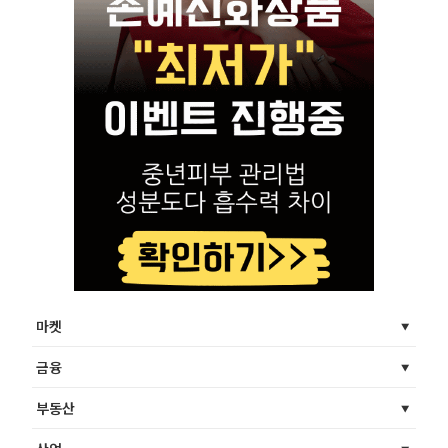
마켓
금융
부동산