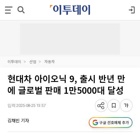
이투데이
산업
자동차
현대차 아이오닉 9, 출시 반년 만
에 글로벌 판매 1만5000대 달성
입력 2025-08-25 13:57
김채빈 기자
구글 선호매체 추가