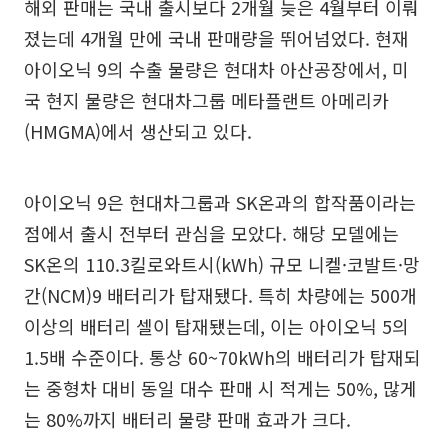
해외 판매는 국내 출시보다 2개월 늦은 4월부터 이뤄
졌는데 4개월 만에 국내 판매량을 뛰어넘었다. 현재
아이오닉 9의 수출 물량은 현대차 아산공장에서, 미
국 현지 물량은 현대차그룹 메타플랜트 아메리카
(HMGMA)에서 생산되고 있다.
아이오닉 9은 현대차그룹과 SK온과의 합작품이라는
점에서 출시 전부터 관심을 모았다. 해당 모델에는
SK온의 110.3킬로와트시(kWh) 규모 니켈·코발트·망
간(NCM)9 배터리가 탑재됐다. 특히 차량에는 500개
이상의 배터리 셀이 탑재됐는데, 이는 아이오닉 5의
1.5배 수준이다. 통상 60~70kWh의 배터리가 탑재되
는 중형차 대비 동일 대수 판매 시 적게는 50%, 많게
는 80%까지 배터리 물량 판매 효과가 크다.