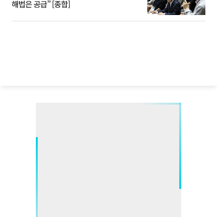
해법은 공급” [종합]