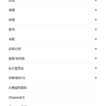
산업
경제
국제
정치
사회
오피니언
문화·라이프
뉴스발전소
이투데이TV
스페셜리포트
Channel 5