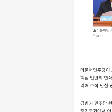
▲더불어민주
뉴스)
더불어민주당이 
핵심 법안의 연쇄
리해 추석 민심 
김병기 민주당 
정기국회에서 이 