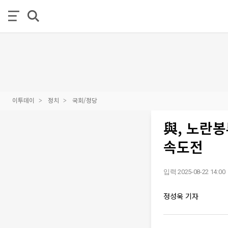
이투데이
정치
국회/정당
與, 노란봉
속도전
입력 2025-08-22 14:00
정성욱 기자