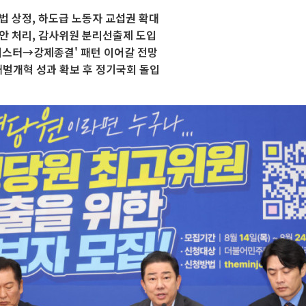
법 상정, 하도급 노동자 교섭권 확대
안 처리, 감사위원 분리선출제 도입
버스터→강제종결' 패턴 이어갈 전망
재벌개혁 성과 확보 후 정기국회 돌입