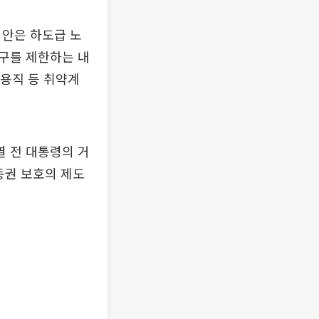
법안은 하도급 노
구를 제한하는 내
고용직 등 취약계
 전 대통령의 거
동권 보호의 제도