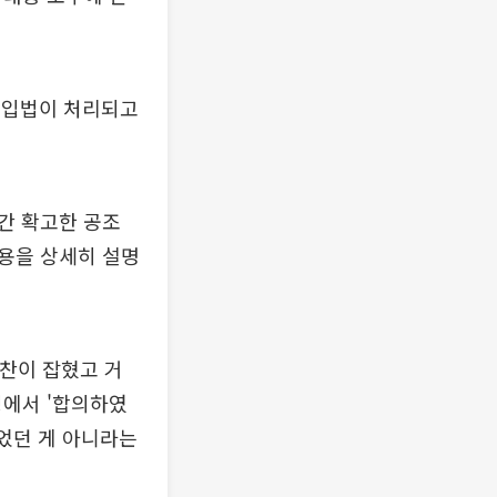
 입법이 처리되고
간 확고한 공조
용을 상세히 설명
만찬이 잡혔고 거
핑에서 '합의하였
있었던 게 아니라는