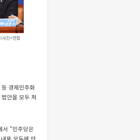
 (사진=연합
 등 경제민주화
 법안을 모두 처
에서 "민주당은
 내용 모두에 만