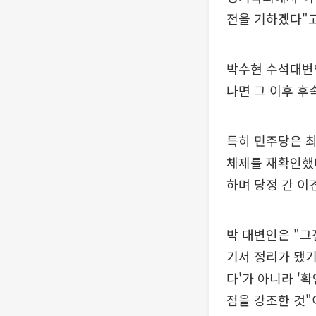
전을 기하겠다"고
박수현 수석대변
나면 그 이후 후
특히 민주당은 
체제를 재확인했
하며 당정 간 이
박 대변인은 "그
기서 정리가 됐기
다'가 아니라 '
점을 강조한 것"