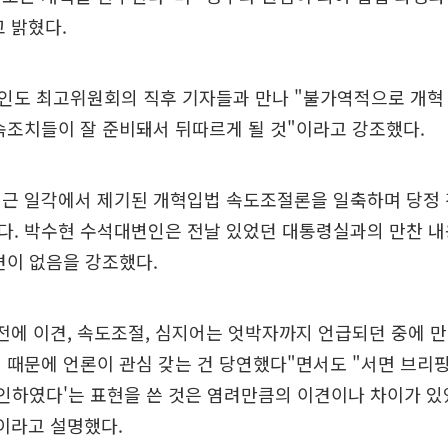
 밝혔다.
인도 최고위원회의 직후 기자들과 만나 "불가역적으로 개혁
속조치들이 잘 준비돼서 뒤따르게 될 것"이라고 강조했다.
최근 일각에서 제기된 개혁입법 속도조절론을 일축하며 당정 
다. 박수현 수석대변인은 전날 있었던 대통령실과의 만찬 내
견이 없음을 강조했다.
전에 이견, 속도조절, 심지어는 엇박자까지 언급되던 중에 
 때문에 언론이 관심 갖는 건 당연했다"면서도 "서면 브리
확인하였다'는 표현을 쓴 것은 염려만큼의 이견이나 차이가 
이라고 설명했다.