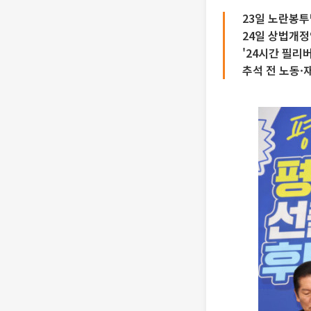
23일 노란봉투
24일 상법개정
'24시간 필리
추석 전 노동·