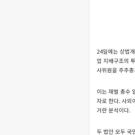
24일에는 상법개
업 지배구조의 투
사위원을 주주총
이는 재벌 총수 
자로 한다. 사
거란 분석이다.
두 법안 모두 국