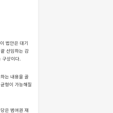
이 법안은 대기
일괄 선임하는 감
 구상이다.
호하는 내용을 골
 균형이 가능해질
주당은 범여권 재