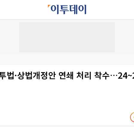
투법·상법개정안 연쇄 처리 착수…24~