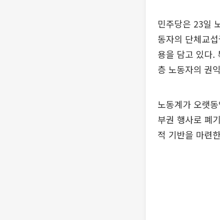
민주당은 23일 
동자의 단체교섭
용을 담고 있다.
층 노동자의 권익
노동계가 오랫동
부권 행사로 폐기
적 기반을 마련