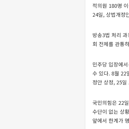
적의원 180명 
24일, 상법개정
방송3법 처리 과
회 전체를 관통하
민주당 입장에서는
수 있다. 8월 2
정안 상정, 25
국민의힘은 22
수단이 없는 상황
앞에서 한계가 