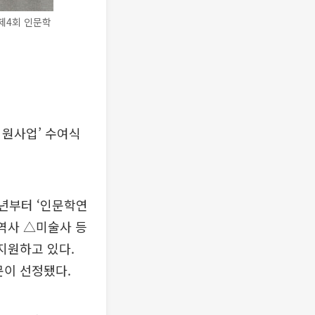
제4회 인문학
지원사업’ 수여식
년부터 ‘인문학연
역사 △미술사 등
 지원하고 있다.
문이 선정됐다.