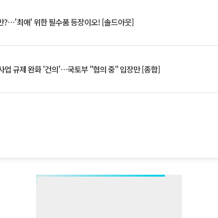
?⋯'최애' 위한 필수품 등장이오! [솔드아웃]
업 규제 완화 '건의'⋯국토부 "협의 중" 입장만 [종합]