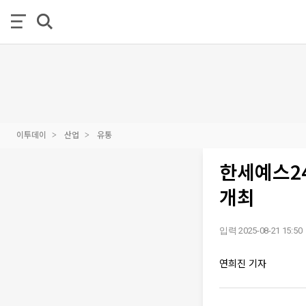
이투데이
산업
유통
한세예스2
개최
입력 2025-08-21 15:50
연희진 기자