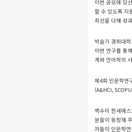
이번 공모에 당
할 수 있도록 지
최선을 다해 성과
박슬기 경희대학
이번 연구를 통해
계와 언어학의 
제4회 인문학연구
(A&HCI, SC
백수미 한세예스2
분들이 동참해 주
자들이 인문학연