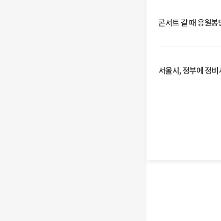
콘서트 갈 때 응원봉만
서울시, 정부에 정비사