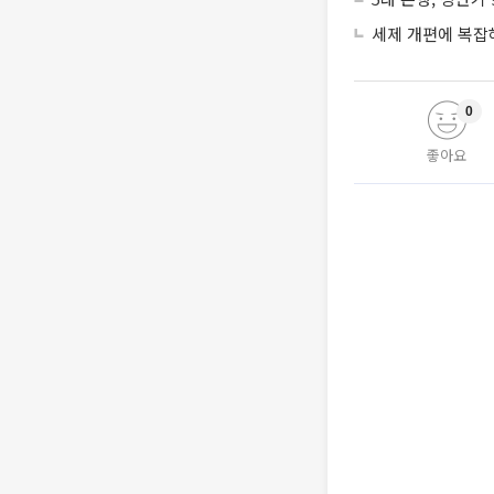
세제 개편에 복잡
0
좋아요