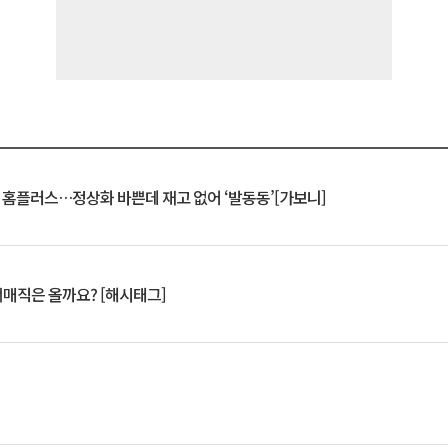
연 홈플러스…정상화 바쁜데 재고 없어 ‘발동동’[가보니]
서매직은 올까요? [해시태그]