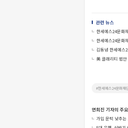
관련 뉴스
한세예스24문화재
한세예스24문화재단
김동녕 한세예스2
美 클래리티 법안
#한세예스24문화재
연희진 기자의 주요
가입 문턱 낮추는
5대 은행, 상반기