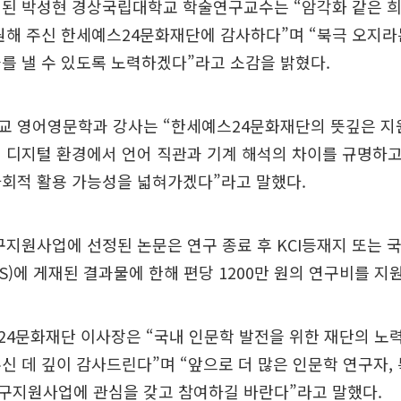
선된 박성현 경상국립대학교 학술연구교수는 “암각화 같은 희
원해 주신 한세예스24문화재단에 감사하다”며 “북극 오지라
를 낼 수 있도록 노력하겠다”라고 소감을 밝혔다.
교 영어영문학과 강사는 “한세예스24문화재단의 뜻깊은 지
 디지털 환경에서 언어 직관과 기계 해석의 차이를 규명하고,
사회적 활용 가능성을 넓혀가겠다”라고 말했다.
지원사업에 선정된 논문은 연구 종료 후 KCI등재지 또는 
OPUS)에 게재된 결과물에 한해 편당 1200만 원의 연구비를 지
4문화재단 이사장은 “국내 인문학 발전을 위한 재단의 노
신 데 깊이 감사드린다”며 “앞으로 더 많은 인문학 연구자,
구지원사업에 관심을 갖고 참여하길 바란다”라고 말했다.