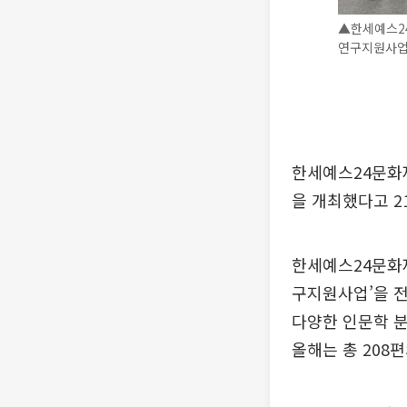
▲한세예스2
연구지원사업
한세예스24문화재
을 개최했다고 2
한세예스24문화재
구지원사업’을 전
다양한 인문학 분
올해는 총 208