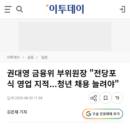
이투데이
금융
일반
권대영 금융위 부위원장 "전당포
식 영업 지적...청년 채용 늘려야"
입력 2025-08-20 11:38
김은재 기자
구글 선호매체 추가