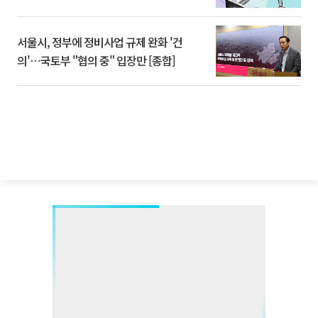
서울시, 정부에 정비사업 규제 완화 '건
의'⋯국토부 "협의 중" 입장만 [종합]