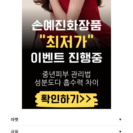
마켓
금융