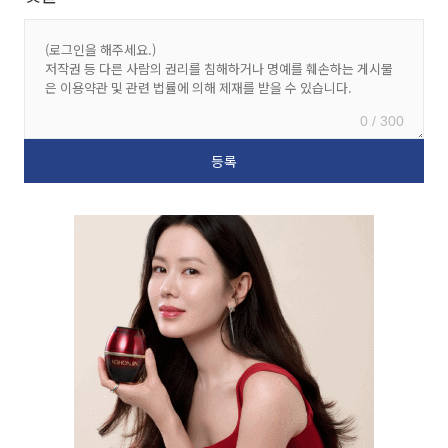
0 / 300