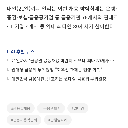
내일(21일)까지 열리는 이번 채용 박람회에는 은행·
증권·보험·금융공기업 등 금융기관 76개사와 핀테크
·IT 기업 4개사 등 역대 최다인 80개사가 참여한다.
AI 추천 뉴스
21일까지 ‘금융권 공동채용 박람회’…역대 최다 80개사 참여
권대영 금융위 부위원장 "최우선 과제는 민생 회복"
대한민국 금융대전, 발표하는 권대영 금융위 부위원장
#금융권채용
#금융위원회
#권대영
#공동채용박람회
#양질일자리