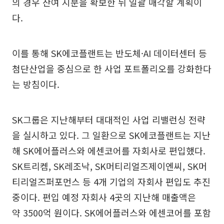
의 경우 잔여 지분을 확보한 뒤 일괄 매각할 계획이
다.
이를 통해 SK에코플랜트는 반도체·AI 데이터센터 등
첨단산업을 중심으로 한 사업 포트폴리오를 강화한다
는 방침이다.
SK그룹은 지난해부터 대대적인 사업 리밸런싱 전략
을 실시하고 있다. 그 일환으로 SK에코플랜트는 지난
해 SK에어플러스와 에센코어를 자회사로 편입했다.
SK트리켐, SK레조낙, SK머티리얼즈제이엔씨, SK머
티리얼즈퍼포먼스 등 4개 기업의 자회사 편입도 추진
중이다. 편입 예정 자회사 4곳의 지난해 매출액은
약 3500억 원이다. SK에어플러스와 에센코어를 포함