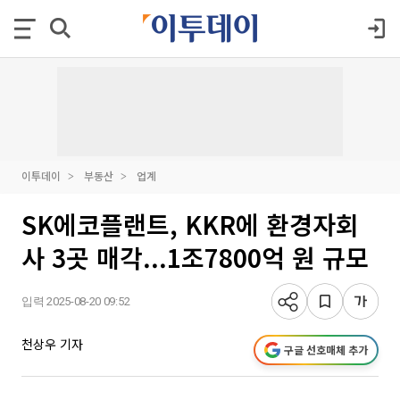
이투데이
부동산
업계
SK에코플랜트, KKR에 환경자회
사 3곳 매각...1조7800억 원 규모
입력 2025-08-20 09:52
천상우 기자
구글 선호매체 추가