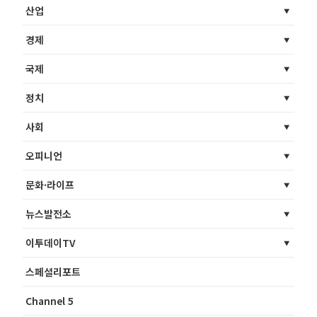
산업
경제
국제
정치
사회
오피니언
문화·라이프
뉴스발전소
이투데이TV
스페셜리포트
Channel 5