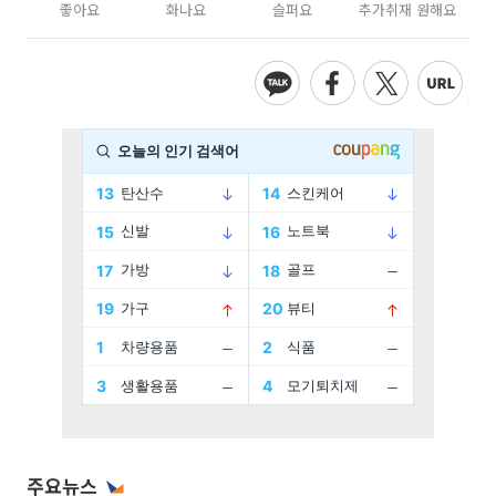
좋아요
화나요
슬퍼요
추가취재 원해요
주요뉴스