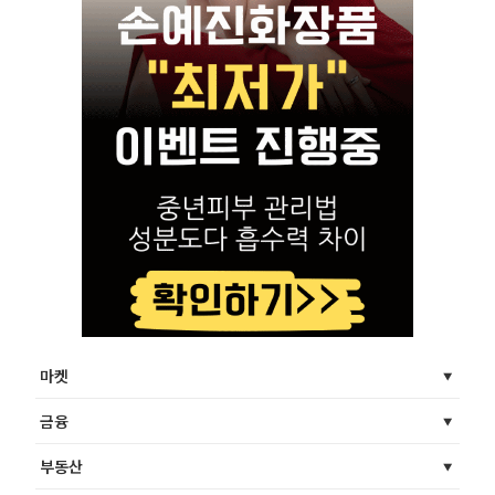
마켓
금융
부동산