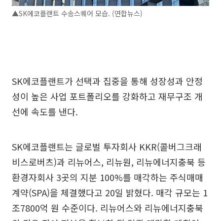
▲SK에코플랜트 수송스퀘어 모습. (연합뉴스)
SK에코플랜트가 선택과 집중을 통해 성장성과 안정
성이 높은 사업 포트폴리오를 강화하고 재무구조 개
선에 속도를 낸다.
SK에코플랜트는 글로벌 투자회사 KKR(콜버그크래
비스로버츠)과 리뉴어스, 리뉴원, 리뉴에너지충북 등
환경자회사 3곳의 지분 100%를 매각하는 주식매매
계약(SPA)을 체결했다고 20일 밝혔다. 매각 규모는 1
조7800억 원 수준이다. 리뉴어스와 리뉴에너지충북