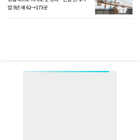
업 5년 새 62→173곳