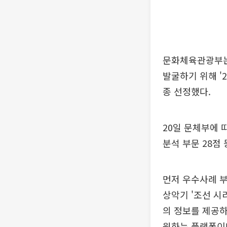
문화체육관광부는
발굴하기 위해 '
종 선정했다.
20일 문체부에 
분석 부문 28점 
먼저 우수사례 부
상악기 '조선 시리
의 정보를 제공하
원하는 플랫폼이