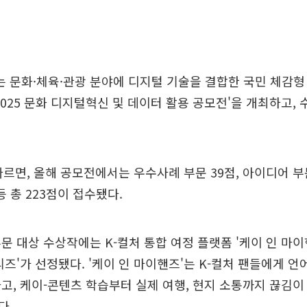
 문화·체육·관광 분야에 디지털 기술을 결합한 국민 체감형
2025 문화 디지털혁신 및 데이터 활용 공모전'을 개최하고, 
따르면, 올해 공모전에서는 우수사례 부문 39점, 아이디어 부문
등 총 223점이 접수됐다.
문 대상 수상작에는 K-컬처 통합 여정 플랫폼 '케이 인 마이
즈'가 선정됐다. '케이 인 마이핸즈'는 K-컬처 팬들에게 언어
고, 케이-콘텐츠 학습부터 실제 여행, 현지 소통까지 끊김이
다.