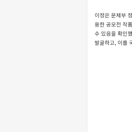
이정은 문체부 정
용한 공모전 작품
수 있음을 확인했
발굴하고, 이를 