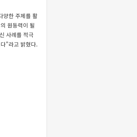
다양한 주제를 활
산의 원동력이 될
신 사례를 적극
다"라고 밝혔다.