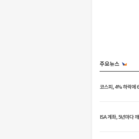
주요뉴스
코스피, 4% 하락에 
ISA 계좌, 5년마다