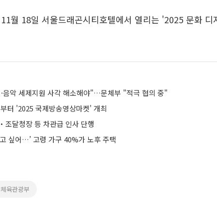
11월 18일 서울드래곤시티호텔에서 열리는 '2025 문화 
임·음악 세제지원 사각 해소해야"…문체부 "적극 협의 중"
일부터 '2025 국제방송영상마켓' 개최
‧조달청장 등 차관급 인사 단행
고 싶어…’ 고령 가구 40%가 노후 주택
화체육관광부