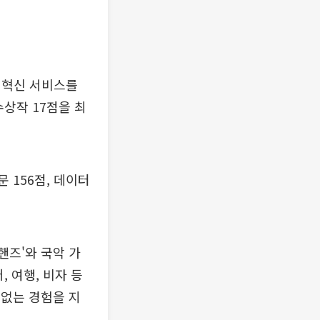
 혁신 서비스를
수상작 17점을 최
 156점, 데이터
핸즈'와 국악 가
, 여행, 비자 등
 없는 경험을 지