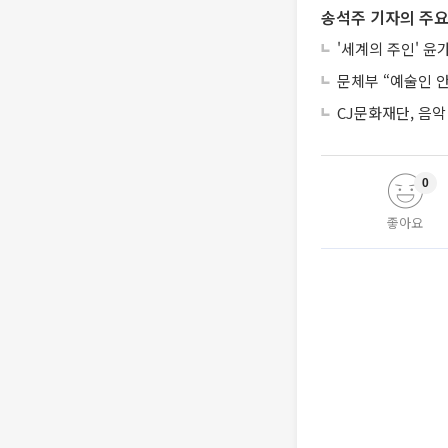
송석주 기자의 주요
'세계의 주인' 윤
문체부 “예술인 
CJ문화재단, 음악
0
좋아요