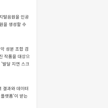
디지털음원을 인공
원을 생성할 수
악 성분 조합 검
해진 작품을 대상으
 '발달 지연 스크
역 결과와 데이터
원플랫폼'이 받는