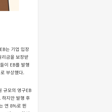
EB는 기업 입장
 원리금을 보장받
들이 EB를 발행
리로 부상했다.
 원 규모의 영구EB
. 하지만 발행 후
는 연 8%로 뛴