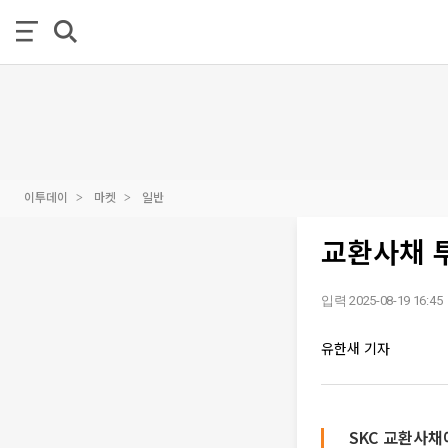
이투데이
마켓
일반
교환사채 
입력 2025-08-19 16:45
유한새 기자
SKC 교환사채