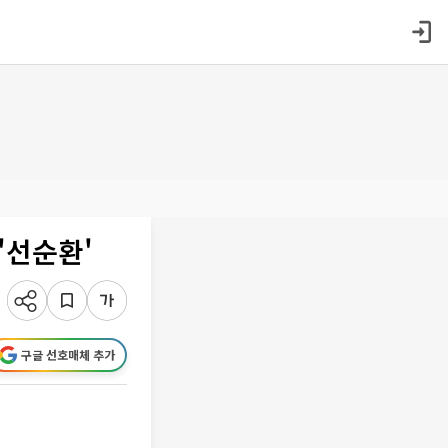
'선순환'
구글 선호매체 추가