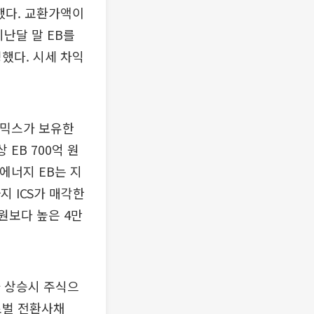
했다. 교환가액이
지난달 말 EB를
했다. 시세 차익
내믹스가 보유한
 EB 700억 원
T에너지 EB는 지
지 ICS가 매각한
3원보다 높은 4만
가 상승시 주식으
로벌 전환사채