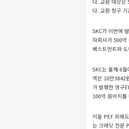
다. 교환 대상은 
다. 교환 청구 기
SKC가 이번에 
자회사가 500억
베스트먼트와 도
SKC는 올해 6
액은 10만384
가 발행한 영구E
100억 원어치를
이들 PEF 외에도
는 크레딧 전문 P