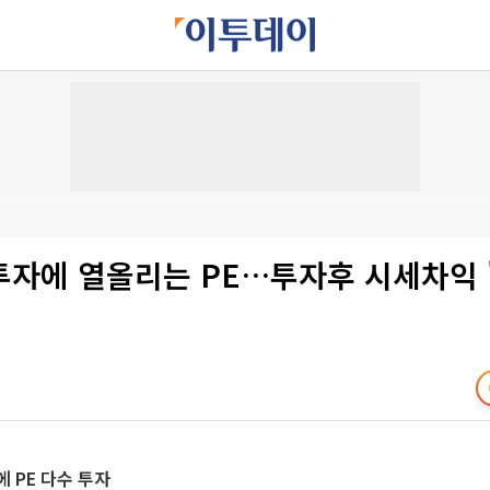
투자에 열올리는 PE…투자후 시세차익 
에 PE 다수 투자