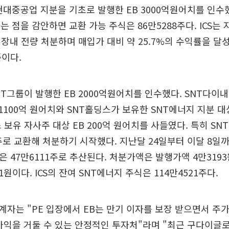
대중공업 지분을 기초로 발행한 EB 3000억원어치를 인수
는 점을 감안하면 교환 가능 주식은 86만5288주다. ICS는 
장내 전량 처분하며 매입가 대비 약 25.7%의 수익률을 달성
준이다.
NT그룹이 발행한 EB 2000억원어치를 인수했다. SNT다이
1100억 원어치와 SNT홀딩스가 보유한 SNT에너지 지분 대상
 보유 자사주 대상 EB 200억 원어치를 사들였다. 특히 SN
주로 교환해 처분하기 시작했다. 지난달 24일부터 이달 8일까
은 47만6111주로 추산된다. 처분가액은 발행가액 4만319
01원이다. ICS의 잔여 SNT에너지 주식은 114만4521주다.
자는 "PE 입장에서 EB는 만기 이자를 보장 받으면서 주
차익을 거둘 수 있는 안정적인 투자처"라며 "최근 구다이글