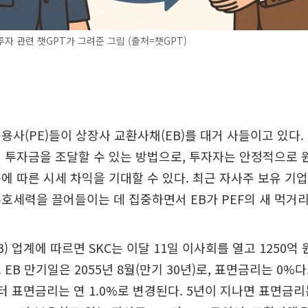
자 관련 챗GPT가 그려준 그림 (출처=챗GPT)
용사(PE)들이 상장사 교환사채(EB)를 대거 사들이고 있다. 
 투자금을 조달할 수 있는 방법으로, 투자자는 안정적으로
에 따른 시세 차익을 기대할 수 있다. 최근 자사주 보유 기업
호세력을 끌어들이는 데 집중하면서 EB가 PEF의 새 먹거
B) 업계에 따르면 SKC는 이달 11일 이사회를 열고 1250억
EB 만기일은 2055년 8월(만기 30년)로, 표면금리는 0%다
터 표면금리는 연 1.0%로 변경된다. 5년이 지나면 표면금리