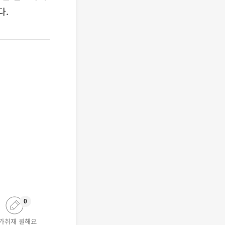
다.
0
가취재 원해요