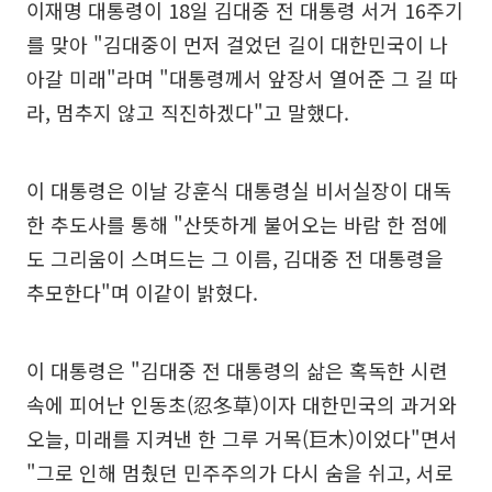
이재명 대통령이 18일 김대중 전 대통령 서거 16주기
를 맞아 "김대중이 먼저 걸었던 길이 대한민국이 나
아갈 미래"라며 "대통령께서 앞장서 열어준 그 길 따
라, 멈추지 않고 직진하겠다"고 말했다.
이 대통령은 이날 강훈식 대통령실 비서실장이 대독
한 추도사를 통해 "산뜻하게 불어오는 바람 한 점에
도 그리움이 스며드는 그 이름, 김대중 전 대통령을
추모한다"며 이같이 밝혔다.
이 대통령은 "김대중 전 대통령의 삶은 혹독한 시련
속에 피어난 인동초(忍冬草)이자 대한민국의 과거와
오늘, 미래를 지켜낸 한 그루 거목(巨木)이었다"면서
"그로 인해 멈췄던 민주주의가 다시 숨을 쉬고, 서로