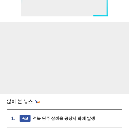
많이 본 뉴스
전북 완주 삼례읍 공장서 화재 발생
속보
1.