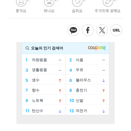
좋아요
화나요
슬퍼요
추가취재 원해요