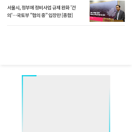
서울시, 정부에 정비사업 규제 완화 '건
의'⋯국토부 "협의 중" 입장만 [종합]