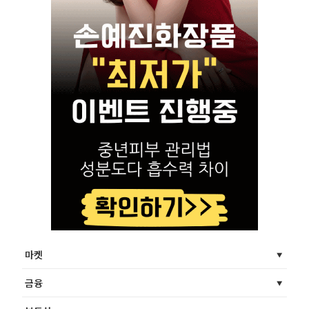
마켓
금융