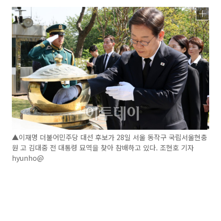
▲이재명 더불어민주당 대선 후보가 28일 서울 동작구 국립서울현충
원 고 김대중 전 대통령 묘역을 찾아 참배하고 있다. 조현호 기자
hyunho@