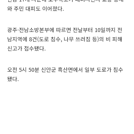
와 주민 대피도 이어졌다.
광주·전남소방본부에 따르면 전날부터 10일까지 전
남지역에 8건(도로 침수, 나무 쓰러짐 등)의 비 피해
신고가 접수됐다.
오전 5시 50분 신안군 흑산면에서 일부 도로가 침수
됐다.