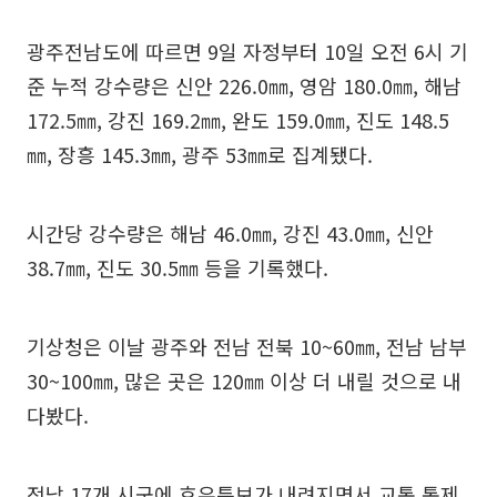
광주전남도에 따르면 9일 자정부터 10일 오전 6시 기
준 누적 강수량은 신안 226.0㎜, 영암 180.0㎜, 해남
172.5㎜, 강진 169.2㎜, 완도 159.0㎜, 진도 148.5
㎜, 장흥 145.3㎜, 광주 53㎜로 집계됐다.
시간당 강수량은 해남 46.0㎜, 강진 43.0㎜, 신안
38.7㎜, 진도 30.5㎜ 등을 기록했다.
기상청은 이날 광주와 전남 전북 10~60㎜, 전남 남부
30~100㎜, 많은 곳은 120㎜ 이상 더 내릴 것으로 내
다봤다.
전남 17개 시군에 호우특보가 내려지면서 교통 통제