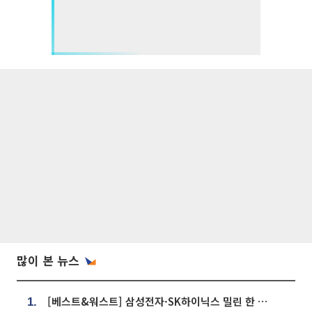
많이 본 뉴스
[베스트&워스트] 삼성전자·SK하이닉스 밀린 한 주…상상인증권은 85% 급등
1.