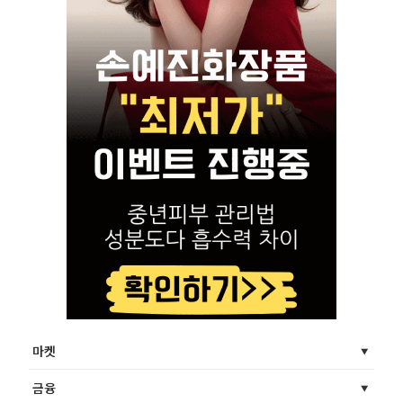
마켓
금융