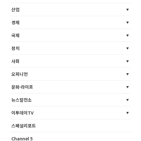
산업
경제
국제
정치
사회
오피니언
문화·라이프
뉴스발전소
이투데이TV
스페셜리포트
Channel 5