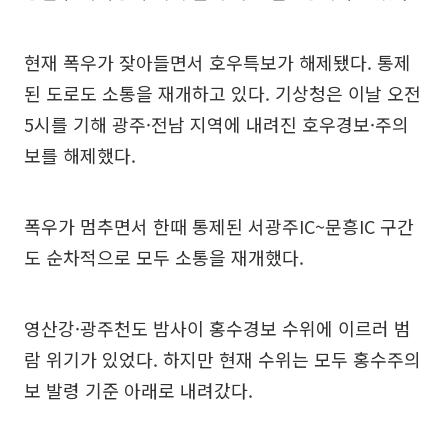
현재 폭우가 잦아들면서 호우특보가 해제됐다. 통제
된 도로도 소통을 재개하고 있다. 기상청은 이날 오전
5시를 기해 광주·전남 지역에 내려진 호우경보·주의
보를 해제했다.
폭우가 멈추면서 한때 통제된 서광주IC~문흥IC 구간
도 순차적으로 모두 소통을 재개했다.
영산강·광주천도 밤사이 홍수경보 수위에 이르러 범
람 위기가 있었다. 하지만 현재 수위는 모두 홍수주의
보 발령 기준 아래로 내려갔다.