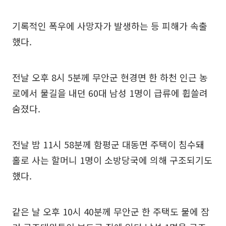
기록적인 폭우에 사망자가 발생하는 등 피해가 속출
했다.
전날 오후 8시 5분께 무안군 현경면 한 하천 인근 농
로에서 물길을 내던 60대 남성 1명이 급류에 휩쓸려
숨졌다.
전날 밤 11시 58분께 함평군 대동면 주택이 침수돼
홀로 사는 할머니 1명이 소방당국에 의해 구조되기도
했다.
같은 날 오후 10시 40분께 무안군 한 주택도 물에 잠