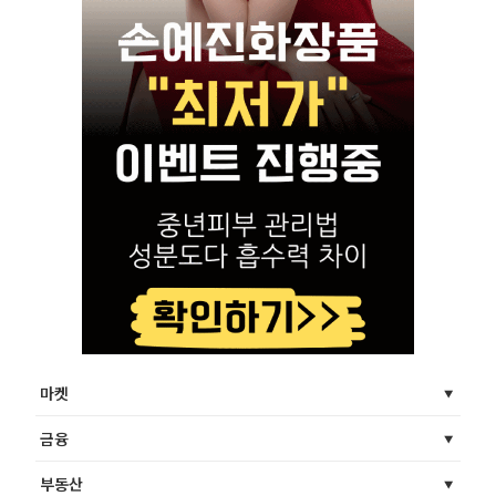
마켓
금융
부동산