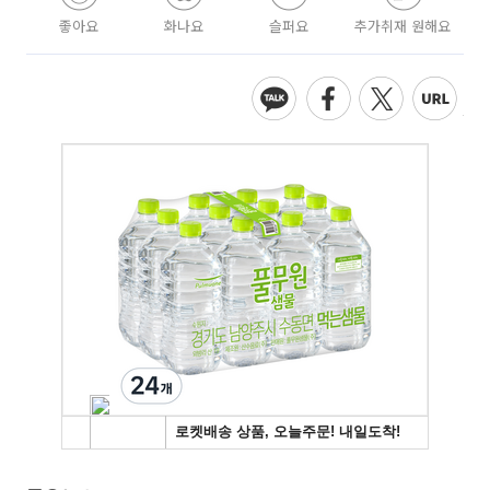
좋아요
화나요
슬퍼요
추가취재 원해요