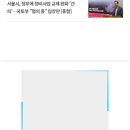
서울시, 정부에 정비사업 규제 완화 '건
의'⋯국토부 "협의 중" 입장만 [종합]