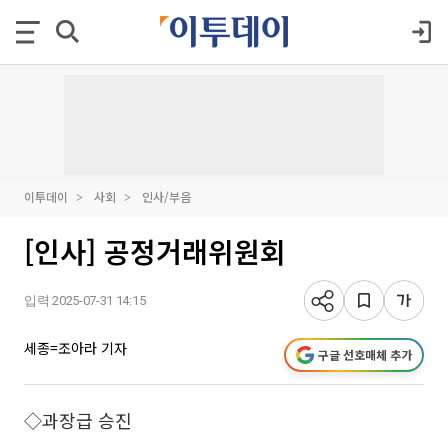
이투데이
사회
인사/부음
[인사] 공정거래위원회
입력 2025-07-31 14:15
세종=조아라 기자
구글 선호매체 추가
◇과장급 승진