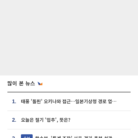
많이 본 뉴스
태풍 '돌핀' 오키나와 접근…일본기상청 경로 업데이트
1.
오늘은 절기 '입추', 뜻은?
2.
속보