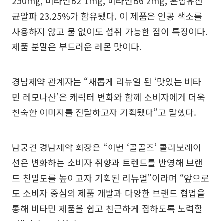
250mg, 비타민B2 1mg, 비타민B6 2mg, 혼합유산
균알파 23.25%가 함유됐다. 이 제품은 인공 색소를
사용하지 않고 물 없이도 섭취 가능한 점이 특징이다.
제품 분말은 부드러운 레몬 맛이다.
경남제약 관계자는 “새롭게 리뉴얼 된 ‘맛있는 비타
민 레모나산’은 캐릭터 변화와 함께 소비자에게 더욱
친숙한 이미지를 전달하고자 기획됐다”고 말했다.
남궁견 경남제약 회장은 “이번 ‘골골즈’ 콜라보레이
션은 변화하는 소비자 취향과 트렌드를 반영해 브랜
드 친밀도를 높이고자 기획된 리뉴얼”이라며 “앞으로
도 소비자 중심의 제품 개발과 다양한 브랜드 협업을
통해 비타민 제품을 쉽고 친근하게 접하도록 노력할