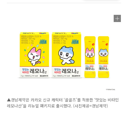
▲경남제약은 카카오 신규 캐릭터 ‘골골즈’를 적용한 ‘맛있는 비타민
레모나산’을 리뉴얼 패키지로 출시했다. (사진제공=경남제약)