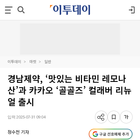
이투데이
마켓
일반
경남제약, ‘맛있는 비타민 레모나
산’과 카카오 ‘골골즈’ 컬래버 리뉴
얼 출시
입력 2025-07-31 09:04
정수천 기자
구글 선호매체 추가