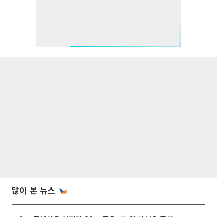
많이 본 뉴스