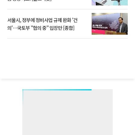
서울시, 정부에 정비사업 규제 완화 '건
의'⋯국토부 "협의 중" 입장만 [종합]