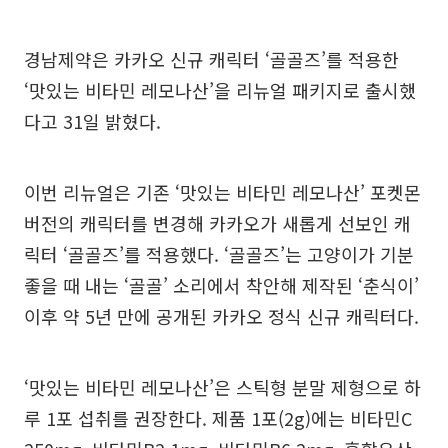
경남제약은 카카오 신규 캐릭터 ‘골골즈’를 적용한
‘맛있는 비타민 레모나산’을 리뉴얼 패키지로 출시했
다고 31일 밝혔다.
이번 리뉴얼은 기존 ‘맛있는 비타민 레모나산’ 포켓몬
버전의 캐릭터를 변경해 카카오가 새롭게 선보인 캐
릭터 ‘골골즈’를 적용했다. ‘골골즈’는 고양이가 기분
좋을 때 내는 ‘골골’ 소리에서 착안해 제작된 ‘춘식이’
이후 약 5년 만에 공개된 카카오 정식 신규 캐릭터다.
‘맛있는 비타민 레모나산’은 스틱형 분말 제형으로 하
루 1포 섭취를 권장한다. 제품 1포(2g)에는 비타민C