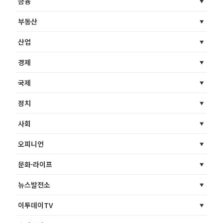
금융
부동산
산업
경제
국제
정치
사회
오피니언
문화·라이프
뉴스발전소
이투데이TV