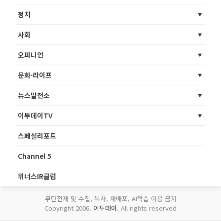
정치
사회
오피니언
문화·라이프
뉴스발전소
이투데이TV
스페셜리포트
Channel 5
위너스IR클럽
무단전재 및 수집, 복사, 재배포, AI학습 이용 금지
Copyright 2006.
이투데이
. All rights reserved