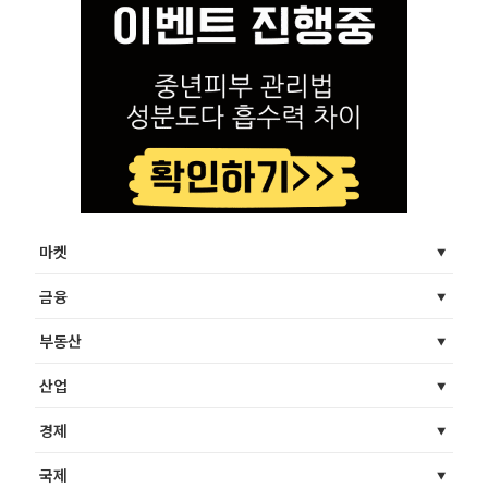
마켓
금융
부동산
산업
경제
국제