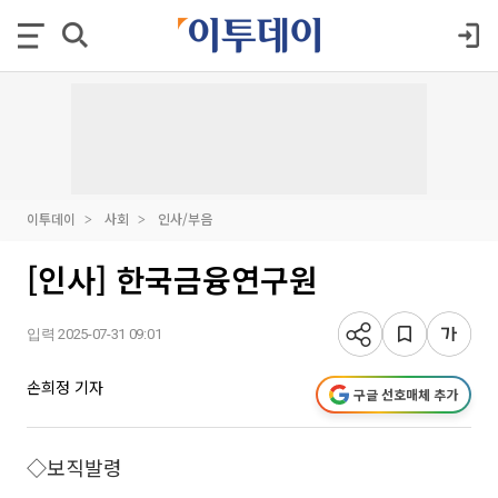
이투데이
사회
인사/부음
[인사] 한국금융연구원
입력 2025-07-31 09:01
손희정 기자
구글 선호매체 추가
◇보직발령