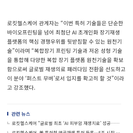
로킷헬스케어 관계자는 “이번 특허 기술들은 단순한
바이오프린팅을 넘어 최첨단 AI 초개인화 장기재생
플랫폼의 핵심 경쟁우위를 뒷받침할 수 있는 원천기
술”이라며 “복합장기 프린팅 기술과 저온 성형 기술
을 통합해 다양한 복합 장기 플랫폼 원천기술을 확보
함으로써 글로벌 재생의료 패러다임 전환을 선도하고
이 분야 ‘퍼스트 무버’로서 입지를 확고히 할 것”이라
고 강조했다.
관련 뉴스
로킷헬스케어 "글로벌 최초 ‘AI 피부암 재생치료’ 성공…피부암 재생 게임체인저"
로킷헬스케어, 美 특허청 연골재생 특허 등록…5조 시장 진출 기대감에 상승세