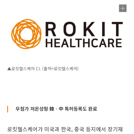
▲로킷헬스케어 CI. (출처=로킷헬스케어)
무첨가 저온성형 韓ㆍ中 특허등록도 완료
로킷헬스케어가 미국과 한국, 중국 등지에서 장기재