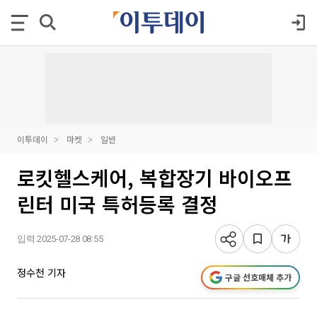
이투데이
마켓
일반
로킷헬스케어, 복합장기 바이오프
린터 미국 특허등록 결정
입력 2025-07-28 08:55
정수천 기자
구글 선호매체 추가