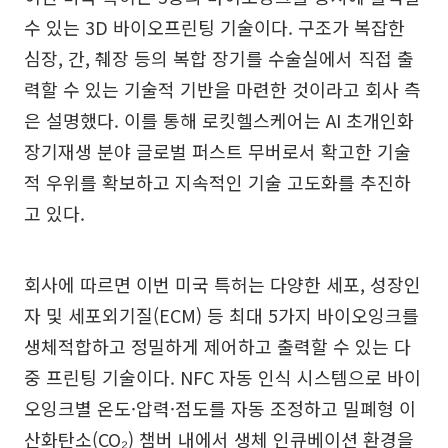
수 있는 3D 바이오프린팅 기술이다. 구조가 복잡한
심장, 간, 췌장 등의 복합 장기를 수술실에서 직접 출
력할 수 있는 기술적 기반을 마련한 것이라고 회사 측
은 설명했다. 이를 통해 로킷헬스케어는 AI 초개인화
장기재생 분야 글로벌 퍼스트 무버로서 확고한 기술
적 우위를 확보하고 지속적인 기술 고도화를 추진하
고 있다.
회사에 따르면 이번 미국 특허는 다양한 세포, 성장인
자 및 세포외기질(ECM) 등 최대 5가지 바이오잉크를
생체적합하고 정밀하게 제어하고 출력할 수 있는 다
중 프린팅 기술이다. NFC 자동 인식 시스템으로 바이
오잉크별 온도·압력·점도를 자동 조정하고 밀폐형 이
산화탄소(CO₂) 챔버 내에서 생체 인큐베이션 환경을