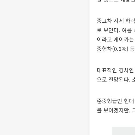
중고차 시세 하락
로 보인다. 여름
이라고 케이카는 
중형차(0.6%)
대표적인 경차인 기
으로 전망된다. 
준중형급인 현대 아
를 보이겠지만, 