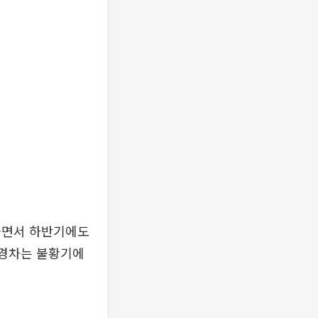
늘면서 하반기에도
 경차는 불황기에