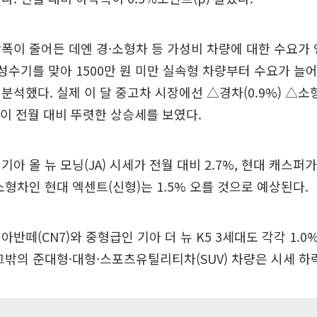
폭이 줄어든 데엔 경·소형차 등 가성비 차량에 대한 수요가
 성수기를 맞아 1500만 원 미만 실속형 차량부터 수요가 늘
분석했다. 실제 이 달 중고차 시장에선 △경차(0.9%) △소형
 등이 전월 대비 뚜렷한 상승세를 보였다.
아 올 뉴 모닝(JA) 시세가 전월 대비 2.7%, 현대 캐스퍼가
소형차인 현대 엑센트(신형)는 1.5% 오를 것으로 예상된다.
반떼(CN7)와 중형급인 기아 더 뉴 K5 3세대도 각각 1.0%
그밖의 준대형·대형·스포츠유틸리티차(SUV) 차량은 시세 하