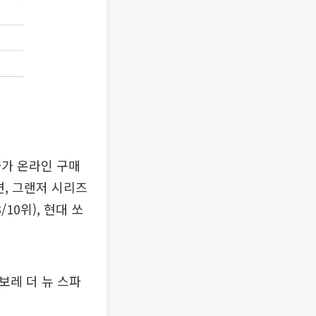
카가 온라인 구매
면, 그랜저 시리즈
/10위), 현대 쏘
보레 더 뉴 스파