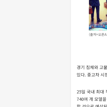
(출처=오픈AI
경기 침체와 고물
있다. 중고차 시
25일 국내 최대
740여 개 모델
할 것으로 예상된