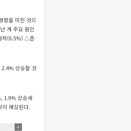
 영향을 미친 것으
어난 게 주요 원인
차(0.5%) △준
 2.4% 상승할 것
, 1.9% 상승세
락이 예상된다.