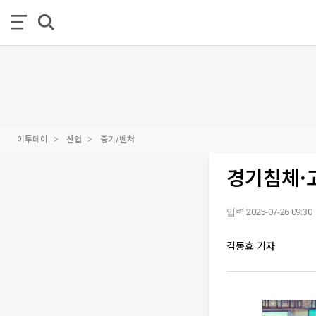
이투데이
산업
중기/벤처
경기침체·
입력 2025-07-26 09:30
김동효 기자