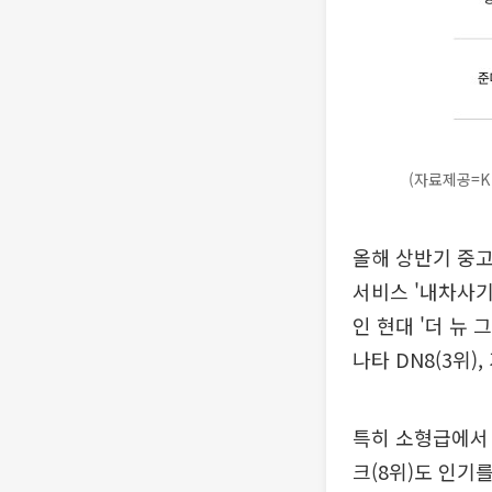
(자료제공=K 
올해 상반기 중고
서비스 '내차사기
인 현대 '더 뉴 
나타 DN8(3위)
특히 소형급에서 
크(8위)도 인기를