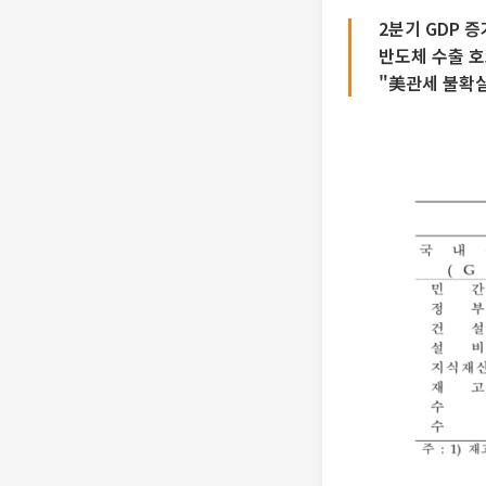
2분기 GDP 
반도체 수출 호
"美관세 불확