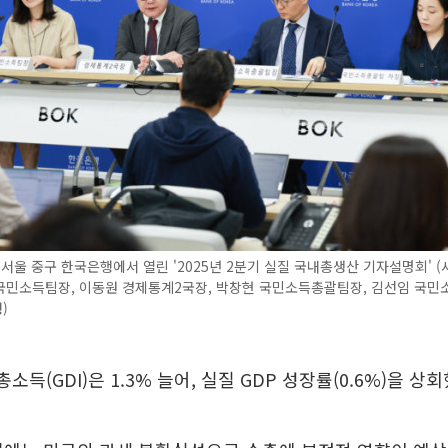
 서울 중구 한국은행에서 열린 '2025년 2분기 실질 국내총생산 기자설명회' 
국민소득팀장, 이동원 경제통계2국장, 박창현 국민소득총괄팀장, 김선임 국민
)
소득(GDI)은 1.3% 늘어, 실질 GDP 성장률(0.6%)을 상회