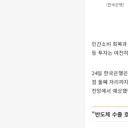
(한국은행)
민간소비 회복과 
등 투자는 여전히
24일 한국은행은
점 둘째 자리까지 
전망에서 예상했던
"반도체 수출 