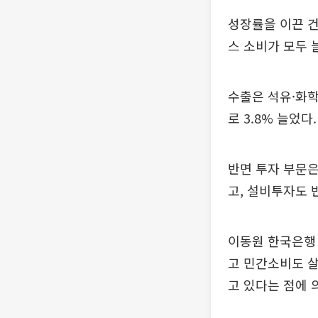
성장률을 이끈 건
스 소비가 모두 
수출은 석유·화학
로 3.8% 늘었다.
반면 투자 부문은
고, 설비투자도 
이동원 한국은행
고 민간소비도 
고 있다는 점에 