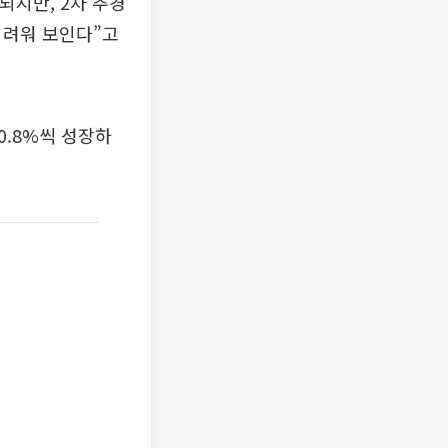
되지만, 2차 추경
어려워 보인다”고
0.8%씩 성장하