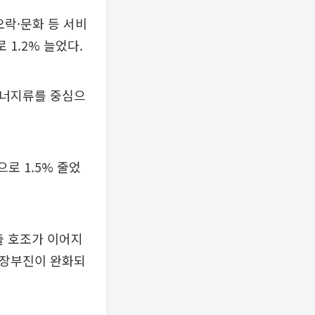
오락·문화 등 서비
 1.2% 늘었다.
에너지류를 중심으
로 1.5% 줄었
출 호조가 이어지
성장부진이 완화되