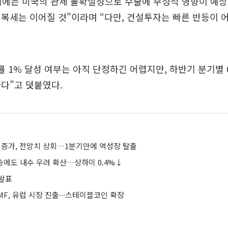
기에는 미국의 관세 불확실성으로 수출에 부정적 영향이 예상
복세는 이어질 것”이라며 “다만, 건설투자는 빠른 반등이 
률 1% 달성 여부는 아직 단정하긴 어렵지만, 하반기 분기별 
다”고 덧붙였다.
6% 증가, 전망치 상회…1분기만에 역성장 탈출
상승에도 내수 우려 확산…상하이 0.4%↓
 발표
F, 유럽 시장 진출∙∙∙스테이블코인 확장