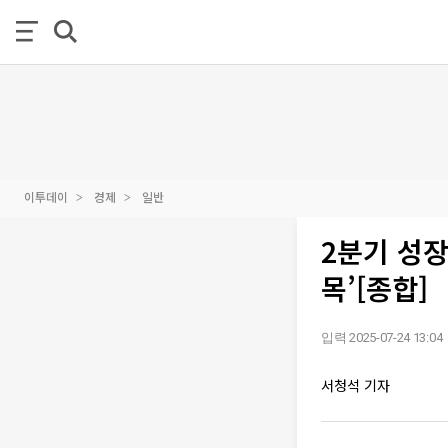
이투데이
경제
일반
2분기 성장
목’[종합]
입력 2025-07-24 13:04
서청석 기자