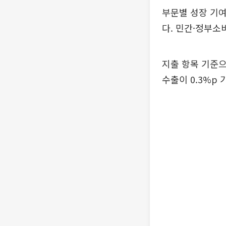
부문별 성장 기여
다. 민간·정부소
지출 항목 기준으
수출이 0.3%p 