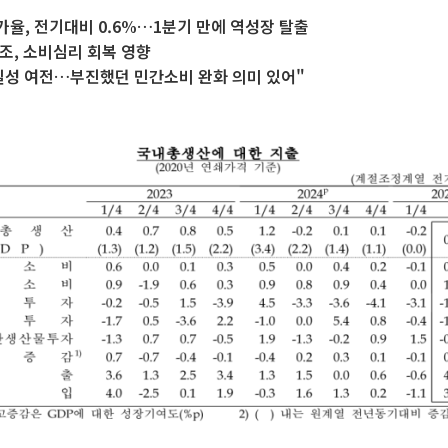
증가율, 전기대비 0.6%…1분기 만에 역성장 탈출
조, 소비심리 회복 영향
실성 여전…부진했던 민간소비 완화 의미 있어"