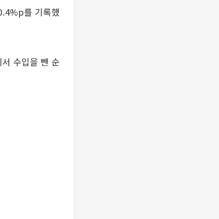
0.4%p를 기록했
에서 수입을 뺀 순