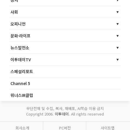
사회
오피니언
문화·라이프
뉴스발전소
이투데이TV
스페셜리포트
Channel 5
위너스IR클럽
무단전재 및 수집, 복사, 재배포, AI학습 이용 금지
Copyright 2006.
이투데이
. All rights reserved
회사소개
PC버전
사이트맵