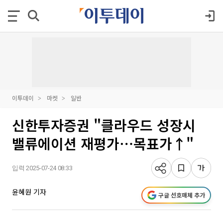
이투데이
마켓
일반
신한투자증권 "클라우드 성장시
밸류에이션 재평가⋯목표가↑"
입력 2025-07-24 08:33
윤혜원 기자
구글 선호매체 추가