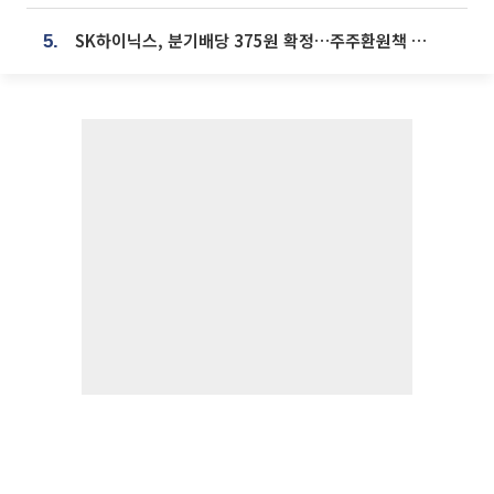
SK하이닉스, 분기배당 375원 확정…주주환원책 9월로 앞당겨 발표
5.