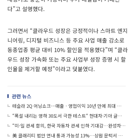
다”고 설명했다.
그러면서 “클라우드 성장은 긍정적이나 스마트 엔지
니어링, 디지털 비즈니스 등 주요 사업 매출 감소로
동종업종 평균 대비 10% 할인을 적용했다”며 “클라
우드 성장 가속화 또는 주요 사업부 성장 증명 시 할
인율을 제거할 예정”이라고 덧붙였다.
관련 뉴스
테슬라 2Q 어닝쇼크⋯매출ㆍ영업이익 10년 만에 최대 폭 감소
“폭설 내리는 영하 30도서 극한 테스트“ 현대차·기아 글로벌 EV 경쟁 앞서는 이유는
“미-일 관세 합의, 한국 자동차 관세 인하 기대감…완성차 주가에 긍정적”
美 클래리티 법안 연내 통과 가능성 13%…상원 문턱서 제동