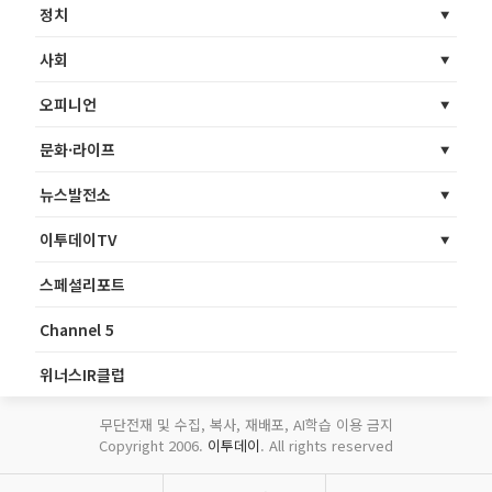
정치
사회
오피니언
문화·라이프
뉴스발전소
이투데이TV
스페셜리포트
Channel 5
위너스IR클럽
무단전재 및 수집, 복사, 재배포, AI학습 이용 금지
Copyright 2006.
이투데이
. All rights reserved