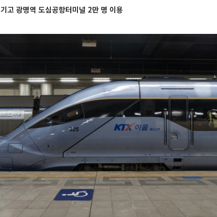
즐기고 광명역 도심공항터미널 2만 명 이용