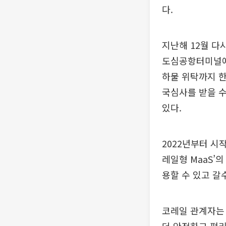
다.
지난해 12월 다
도심공항터미널에
하물 위탁까지 한
국심사를 받을 수
있다.
2022년부터 시
레일형 MaaS’
용할 수 있고 갈
코레일 관계자는 