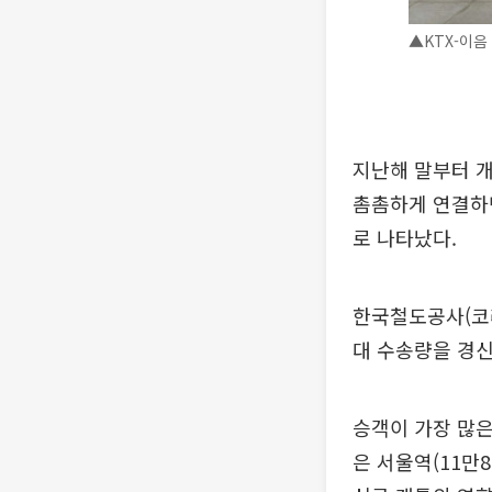
▲KTX-이음
지난해 말부터 개
촘촘하게 연결하면
로 나타났다.
한국철도공사(코레
대 수송량을 경신
승객이 가장 많은
은 서울역(11만