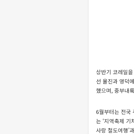
상반기 코레일을 
선 울진과 영덕
했으며, 중부내륙
6월부터는 전국 
는 ‘지역축제 기
사랑 철도여행’과