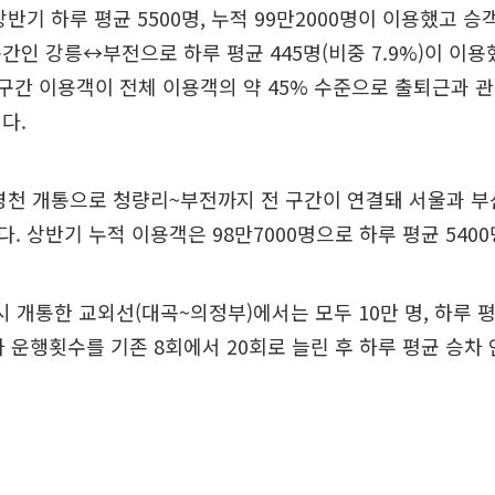
반기 하루 평균 5500명, 누적 99만2000명이 이용했고 승
간인 강릉↔부전으로 하루 평균 445명(비중 7.9%)이 이용
상 구간 이용객이 전체 이용객의 약 45% 수준으로 출퇴근과 
다.
영천 개통으로 청량리~부전까지 전 구간이 연결돼 서울과 부
. 상반기 누적 이용객은 98만7000명으로 하루 평균 5400
다시 개통한 교외선(대곡~의정부)에서는 모두 10만 명, 하루 평
열차 운행횟수를 기존 8회에서 20회로 늘린 후 하루 평균 승차 