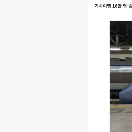
기차여행 16만 명 