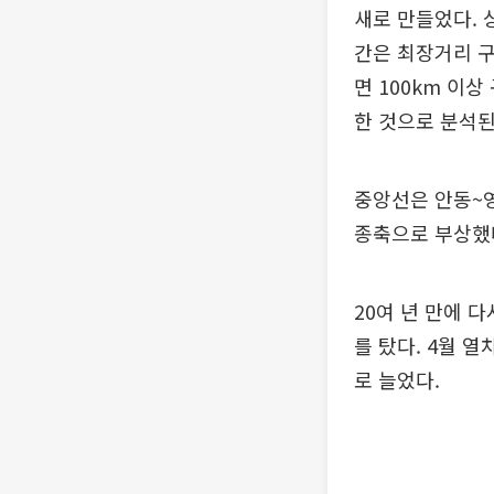
새로 만들었다. 상
간은 최장거리 구
면 100km 이
한 것으로 분석된
중앙선은 안동~
종축으로 부상했다
20여 년 만에 
를 탔다. 4월 
로 늘었다.