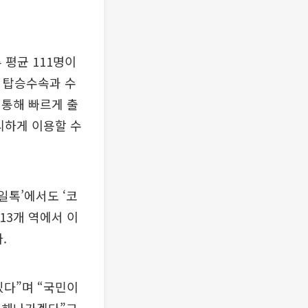
 평균 111명이
 탑승수속과 수
 통해 빠르게 출
리하게 이용할 수
일톡’에서도 ‘코
13개 역에서 이
.
있다”며 “국민이