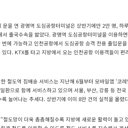
시 문을 연 광명역 도심공항터미널은 상반기에만 2만 명, 하루
서 출국수속을 밟았다. 광명역 도심공항터미널을 이용하면
 번에 가능하고 인천공항에서 도심공항 승객 전용 출입문을
 있다. KTX를 타고 지방에서 오는 인천공항 이용객들이 편
작한 철도역 짐배송 서비스는 지난해 6월부터 모바일앱 ‘코레
의 일환으로 함께 서비스하고 있으며 서울, 부산, 강릉 등 전국 
수록 늘어나는 추세다. 상반기에 이미 8만 건의 실적을 올렸다
“철도망이 더욱 촘촘해질수록 지방에 새로운 활력이 돌고 