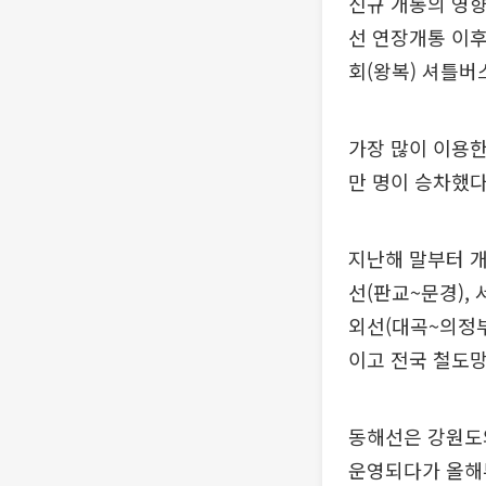
신규 개통의 영향
선 연장개통 이후
회(왕복) 셔틀버
가장 많이 이용한
만 명이 승차했다
지난해 말부터 개
선(판교~문경),
외선(대곡~의정부
이고 전국 철도망
동해선은 강원도
운영되다가 올해