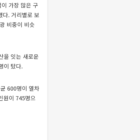
객이 가장 많은 구
했다. 거리별로 보
관광 비중이 비슷
산을 잇는 새로운
명이 탔다.
균 600명이 열차
인원이 745명으