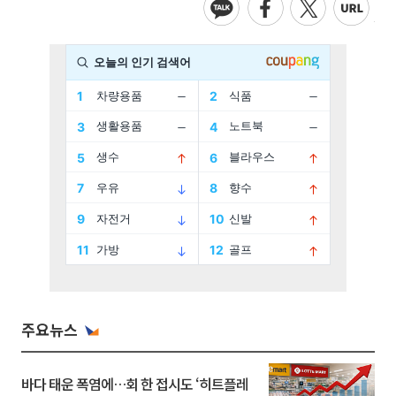
주요뉴스
바다 태운 폭염에…회 한 접시도 ‘히트플레