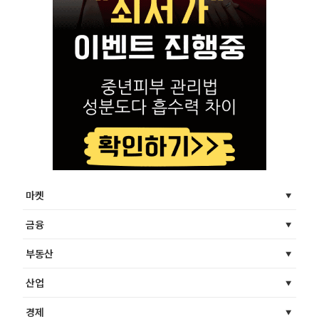
마켓
금융
부동산
산업
경제