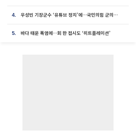
우성빈 기장군수 ‘유튜브 정치’에…국민의힘 군의원들 집단 반발
4.
바다 태운 폭염에…회 한 접시도 ‘히트플레이션’
5.