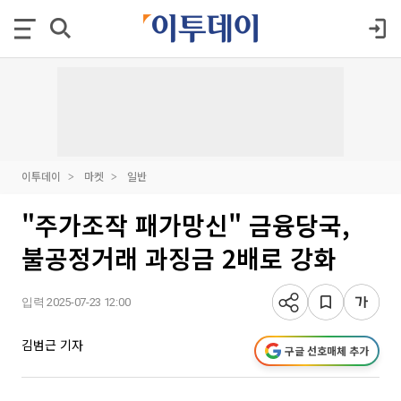
이투데이
마켓
일반
"주가조작 패가망신" 금융당국,
불공정거래 과징금 2배로 강화
입력 2025-07-23 12:00
김범근 기자
구글 선호매체 추가