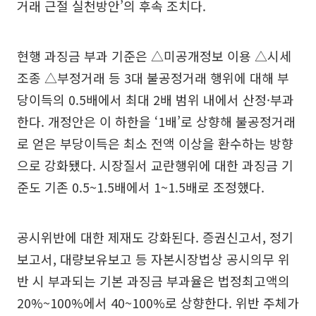
거래 근절 실천방안’의 후속 조치다.
현행 과징금 부과 기준은 △미공개정보 이용 △시세
조종 △부정거래 등 3대 불공정거래 행위에 대해 부
당이득의 0.5배에서 최대 2배 범위 내에서 산정·부과
한다. 개정안은 이 하한을 ‘1배’로 상향해 불공정거래
로 얻은 부당이득은 최소 전액 이상을 환수하는 방향
으로 강화됐다. 시장질서 교란행위에 대한 과징금 기
준도 기존 0.5~1.5배에서 1~1.5배로 조정했다.
공시위반에 대한 제재도 강화된다. 증권신고서, 정기
보고서, 대량보유보고 등 자본시장법상 공시의무 위
반 시 부과되는 기본 과징금 부과율은 법정최고액의
20%~100%에서 40~100%로 상향한다. 위반 주체가