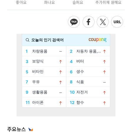
좋아요
화나요
슬퍼요
추가취재 원해요
주요뉴스