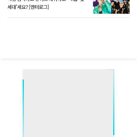
세대'세요? [엔터로그]