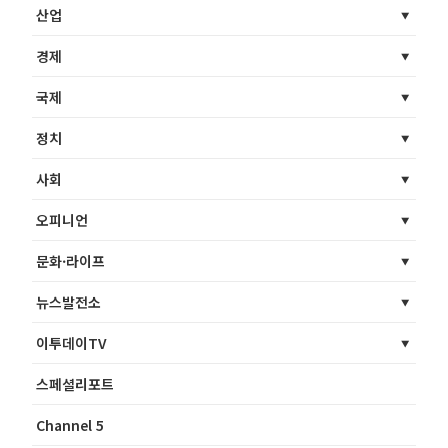
산업
경제
국제
정치
사회
오피니언
문화·라이프
뉴스발전소
이투데이TV
스페셜리포트
Channel 5