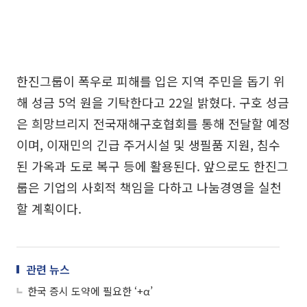
한진그룹이 폭우로 피해를 입은 지역 주민을 돕기 위
해 성금 5억 원을 기탁한다고 22일 밝혔다. 구호 성금
은 희망브리지 전국재해구호협회를 통해 전달할 예정
이며, 이재민의 긴급 주거시설 및 생필품 지원, 침수
된 가옥과 도로 복구 등에 활용된다. 앞으로도 한진그
룹은 기업의 사회적 책임을 다하고 나눔경영을 실천
할 계획이다.
관련 뉴스
한국 증시 도약에 필요한 ‘+α’