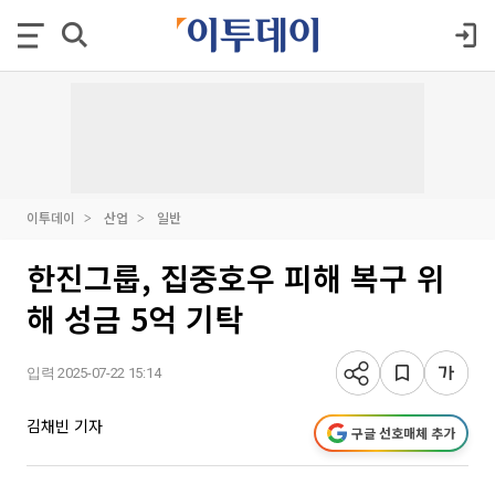
이투데이
산업
일반
한진그룹, 집중호우 피해 복구 위
해 성금 5억 기탁
입력 2025-07-22 15:14
김채빈 기자
구글 선호매체 추가