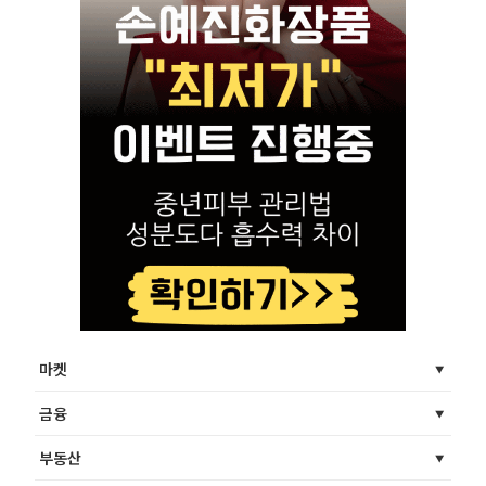
마켓
금융
부동산