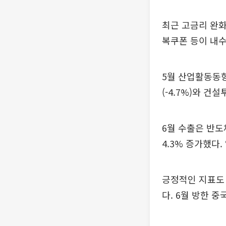
최근 고금리 완화
복쿠폰 등이 내수
5월 산업활동동향 
(-4.7%)와 건
6월 수출은 반도
4.3% 증가했다.
긍정적인 지표도 
다. 6월 방한 중