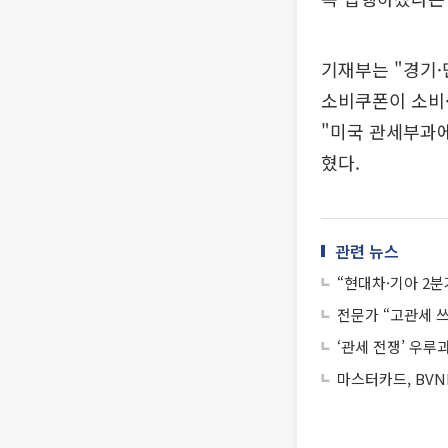
기재부는 "경기·
소비쿠폰이 소비·
"미국 관세부과에
혔다.
관련 뉴스
“현대차·기아 2분
전문가 “고관세 
‘관세 전쟁’ 우루
마스터카드, BVN