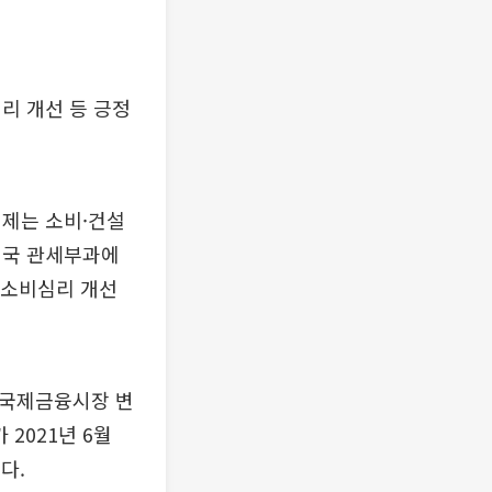
리 개선 등 긍정
경제는 소비·건설
미국 관세부과에
 소비심리 개선
 국제금융시장 변
2021년 6월
다.