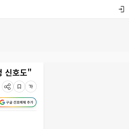
정 신호도"
구글 선호매체 추가