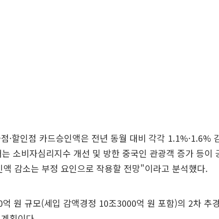
점·할인점 카드승인액은 전년 동월 대비 각각 1.1%·1.6%
매는 소비자심리지수 개선 및 방한 중국인 관광객 증가 등이 
인액 감소는 부정 요인으로 작용할 전망"이라고 분석했다.
0억 원 규모(세입 감액경정 10조3000억 원 포함)의 2차 
 계획이다.