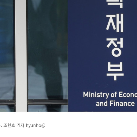
 조현호 기자 hyunho@