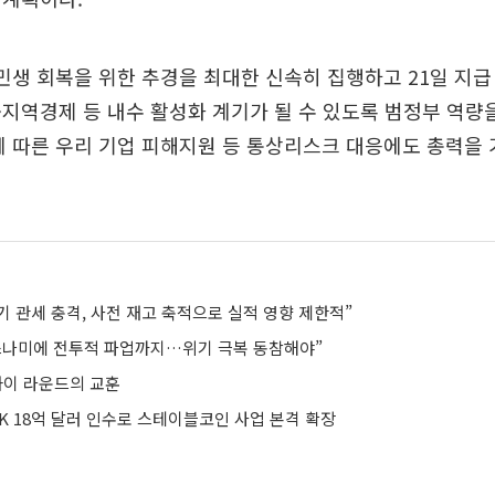
민생 회복을 위한 추경을 최대한 신속히 집행하고 21일 지
지역경제 등 내수 활성화 계기가 될 수 있도록 범정부 역량
 따른 우리 기업 피해지원 등 통상리스크 대응에도 총력을
기 관세 충격, 사전 재고 축적으로 실적 영향 제한적”
쓰나미에 전투적 파업까지…위기 극복 동참해야”
과이 라운드의 교훈
K 18억 달러 인수로 스테이블코인 사업 본격 확장