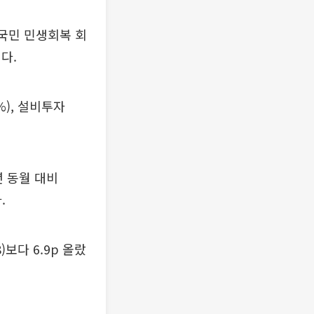
 국민 민생회복 회
다.
%), 설비투자
년 동월 대비
.
보다 6.9p 올랐