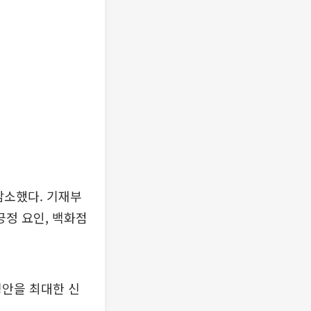
 감소했다. 기재부
긍정 요인, 백화점
추경안을 최대한 신