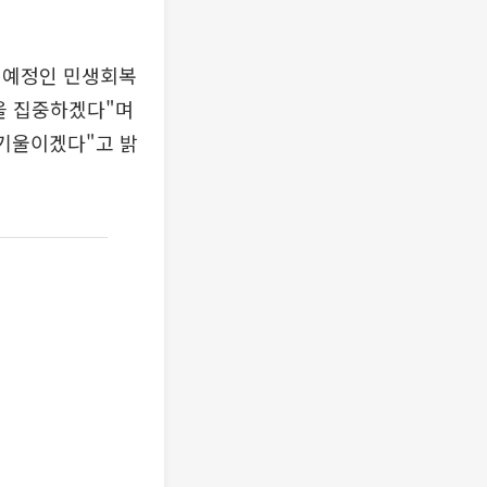
급 예정인 민생회복
을 집중하겠다"며
 기울이겠다"고 밝