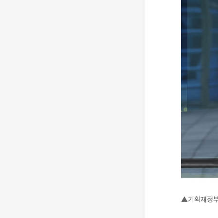
▲기획재정부.