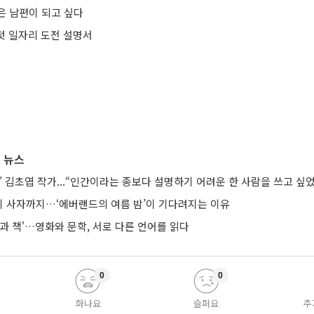
은 남편이 되고 싶다
 첫 일자리 도전 설명서
 뉴스
’ 김초엽 작가...“인간이라는 종보다 설명하기 어려운 한 사람을 쓰고 싶
 사자까지…‘에버랜드의 여름 밤’이 기다려지는 이유
과 책'…영화와 문학, 서로 다른 언어를 읽다
0
0
화나요
슬퍼요
추