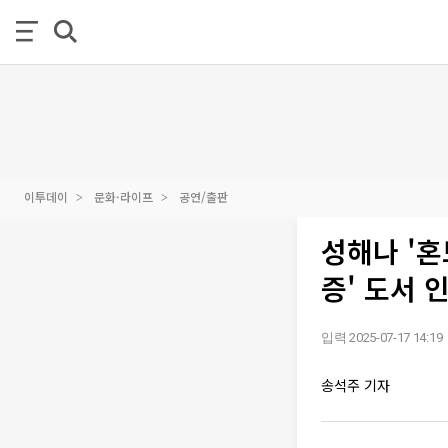
이투데이
문화·라이프
공연/출판
성해나 '혼
증' 도서 
입력 2025-07-17 14:19
송석주 기자