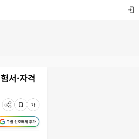
수험서·자격
구글 선호매체 추가