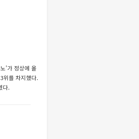
모노'가 정상에 올
 3위를 차지했다.
였다.