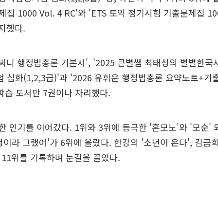
1000 Vol. 4 RC'와 'ETS 토익 정기시험 기출문제집 1000 
차지했다.
 써니 행정법총론 기본서', '2025 큰별쌤 최태성의 별별한국사
화(1,2,3급)'과 '2026 유휘운 행정법총론 요약노트+기출문
 학습 도서만 7권이나 자리했다.
 인기를 이어갔다. 1위와 3위에 등극한 '혼모노'와 '모순' 
이라 그랬어'가 6위에 올랐다. 한강의 '소년이 온다', 김금희
, 11위를 기록하며 눈길을 끌었다.