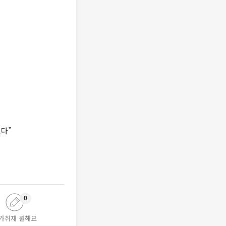
었다”
0
가취재 원해요