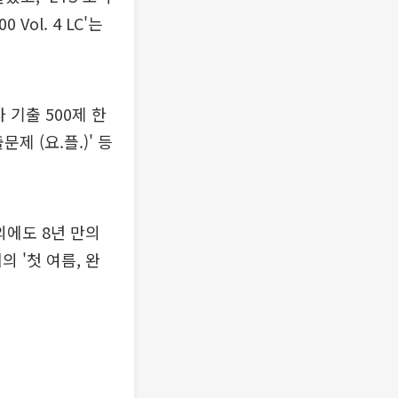
Vol. 4 LC'는
 기출 500제 한
제 (요.플.)' 등
외에도 8년 만의
의 '첫 여름, 완