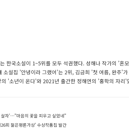
서는 한국소설이 1~5위를 모두 석권했다. 성해나 작가의 '혼
 소설집 '안녕이라 그랬어'는 2위, 김금희 '첫 여름, 완주'가
의 '소년이 온다'와 2021년 출간한 정해연의 '홍학의 자리'
 살자'⋯"마음의 꽃을 피우고 싶었네"
제26회 젊은평론가상' 수상작품집 발간