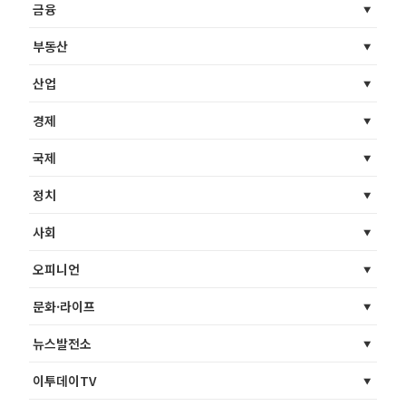
금융
부동산
산업
경제
국제
정치
사회
오피니언
문화·라이프
뉴스발전소
이투데이TV