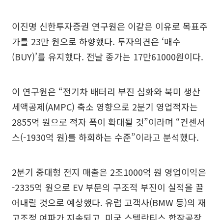
이진명 신한투자증권 연구원은 이같은 이유로 목표주
가를 23만 원으로 하향했다. 투자의견은 ‘매수
(BUY)’를 유지했다. 전날 종가는 17만61000원이다.
이 연구원은 “전기차 배터리 부진 심화와 북미 생산
세액공제(AMPC) 축소 영향으로 2분기 영업적자는
2855억 원으로 적자 폭이 확대될 것”이라며 “컨센서
스(-1930억 원)를 하회하는 수준”이라고 분석했다.
2분기 중대형 전지 매출은 2조1000억 원 영업이익은
-2335억 원으로 EV 부문의 구조적 부진이 실적을 끌
어내릴 것으로 예상했다. 유럽 고객사(BMW 등)의 재
고조정 여파가 지속되고, 미국 스텔란티스 합작공장