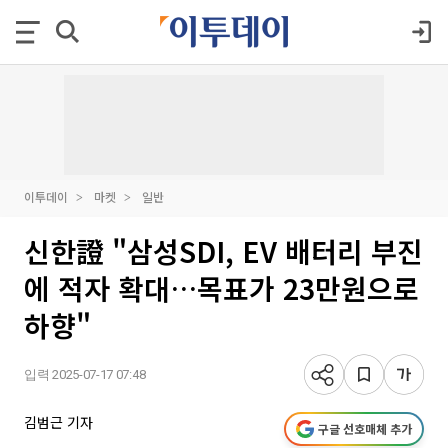
이투데이
마켓
일반
신한證 "삼성SDI, EV 배터리 부진
에 적자 확대…목표가 23만원으로
하향"
입력 2025-07-17 07:48
김범근 기자
구글 선호매체 추가