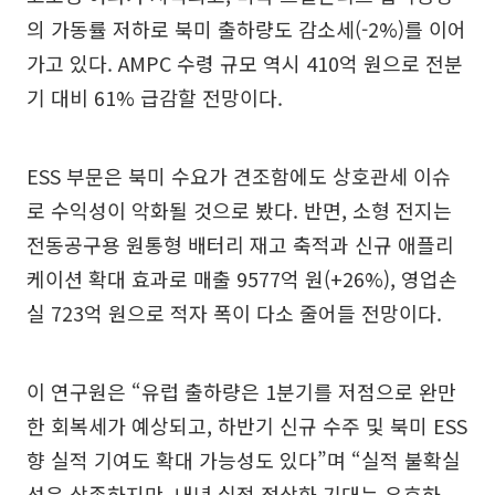
의 가동률 저하로 북미 출하량도 감소세(-2%)를 이어
가고 있다. AMPC 수령 규모 역시 410억 원으로 전분
기 대비 61% 급감할 전망이다.
ESS 부문은 북미 수요가 견조함에도 상호관세 이슈
로 수익성이 악화될 것으로 봤다. 반면, 소형 전지는
전동공구용 원통형 배터리 재고 축적과 신규 애플리
케이션 확대 효과로 매출 9577억 원(+26%), 영업손
실 723억 원으로 적자 폭이 다소 줄어들 전망이다.
이 연구원은 “유럽 출하량은 1분기를 저점으로 완만
한 회복세가 예상되고, 하반기 신규 수주 및 북미 ESS
향 실적 기여도 확대 가능성도 있다”며 “실적 불확실
성은 상존하지만, 내년 실적 정상화 기대는 유효하