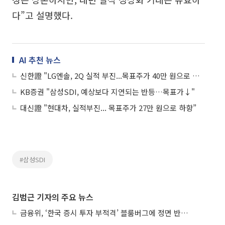
다”고 설명했다.
AI 추천 뉴스
신한證 "LG엔솔, 2Q 실적 부진...목표주가 40만 원으로 하향"
KB증권 "삼성SDI, 예상보다 지연되는 반등…목표가↓"
대신證 "현대차, 실적부진... 목표주가 27만 원으로 하향”
#삼성SDI
김범근 기자의 주요 뉴스
금융위, ‘한국 증시 투자 부적격’ 블룸버그에 정면 반박…“근거 불분명”