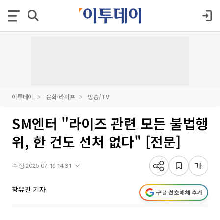
이투데이
문화·라이프
방송/TV
SM엔터 "라이즈 관련 모든 불법행
위, 한 건도 선처 없다" [전문]
수정 2025-07-16 14:31
장유진 기자
구글 선호매체 추가