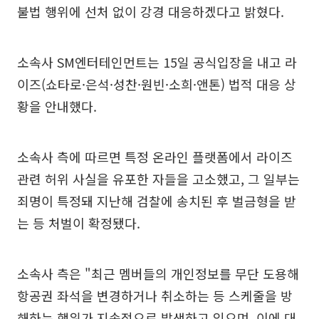
불법 행위에 선처 없이 강경 대응하겠다고 밝혔다.
소속사 SM엔터테인먼트는 15일 공식입장을 내고 라
이즈(쇼타로·은석·성찬·원빈·소희·앤톤) 법적 대응 상
황을 안내했다.
소속사 측에 따르면 특정 온라인 플랫폼에서 라이즈
관련 허위 사실을 유포한 자들을 고소했고, 그 일부는
죄명이 특정돼 지난해 검찰에 송치된 후 벌금형을 받
는 등 처벌이 확정됐다.
소속사 측은 "최근 멤버들의 개인정보를 무단 도용해
항공권 좌석을 변경하거나 취소하는 등 스케줄을 방
해하는 행위가 지속적으로 발생하고 있으며, 이에 대