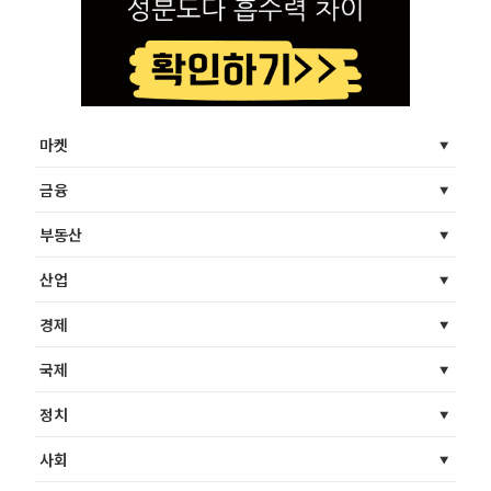
마켓
금융
부동산
산업
경제
국제
정치
사회