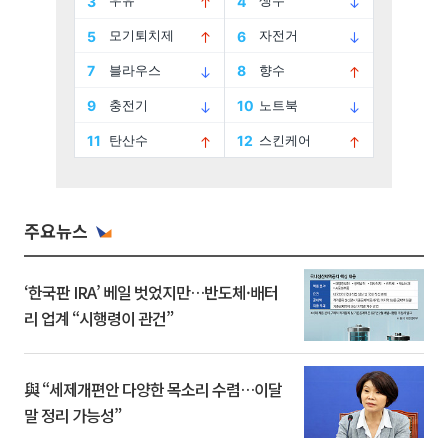
주요뉴스
‘한국판 IRA’ 베일 벗었지만…반도체·배터
리 업계 “시행령이 관건”
與 “세제개편안 다양한 목소리 수렴…이달
말 정리 가능성”