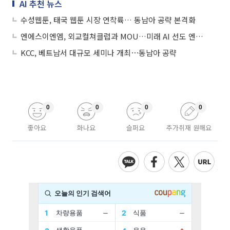
AI 추천 뉴스
수성웹툰, 태국 웹툰 시장 연착륙… 동남아 공략 본격화
엔에스이엔엠, 외교컬쳐클럽과 MOU…미래 AI 선도 엔터기업 본격화
KCC, 베트남서 대규모 세미나 개최⋯동남아 공략
0
0
0
0
좋아요
화나요
슬퍼요
추가취재 원해요