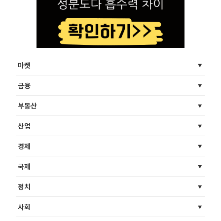
마켓
금융
부동산
산업
경제
국제
정치
사회