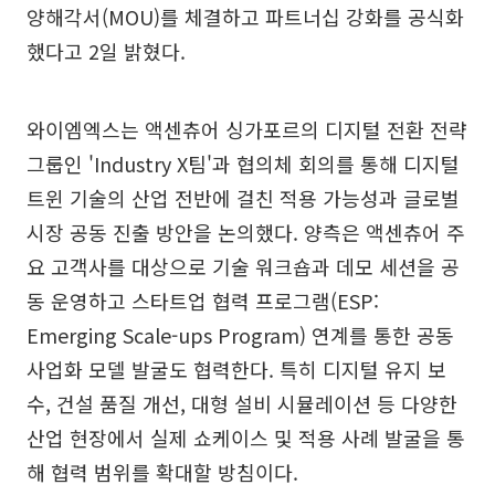
양해각서(MOU)를 체결하고 파트너십 강화를 공식화
했다고 2일 밝혔다.
와이엠엑스는 액센츄어 싱가포르의 디지털 전환 전략
그룹인 'Industry X팀'과 협의체 회의를 통해 디지털
트윈 기술의 산업 전반에 걸친 적용 가능성과 글로벌
시장 공동 진출 방안을 논의했다. 양측은 액센츄어 주
요 고객사를 대상으로 기술 워크숍과 데모 세션을 공
동 운영하고 스타트업 협력 프로그램(ESP:
Emerging Scale-ups Program) 연계를 통한 공동
사업화 모델 발굴도 협력한다. 특히 디지털 유지 보
수, 건설 품질 개선, 대형 설비 시뮬레이션 등 다양한
산업 현장에서 실제 쇼케이스 및 적용 사례 발굴을 통
해 협력 범위를 확대할 방침이다.