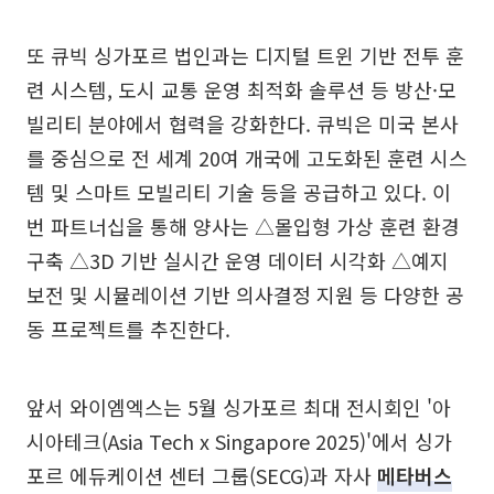
또 큐빅 싱가포르 법인과는 디지털 트윈 기반 전투 훈
련 시스템, 도시 교통 운영 최적화 솔루션 등 방산·모
빌리티 분야에서 협력을 강화한다. 큐빅은 미국 본사
를 중심으로 전 세계 20여 개국에 고도화된 훈련 시스
템 및 스마트 모빌리티 기술 등을 공급하고 있다. 이
번 파트너십을 통해 양사는 △몰입형 가상 훈련 환경
구축 △3D 기반 실시간 운영 데이터 시각화 △예지
보전 및 시뮬레이션 기반 의사결정 지원 등 다양한 공
동 프로젝트를 추진한다.
앞서 와이엠엑스는 5월 싱가포르 최대 전시회인 '아
시아테크(Asia Tech x Singapore 2025)'에서 싱가
포르 에듀케이션 센터 그룹(SECG)과 자사
메타버스