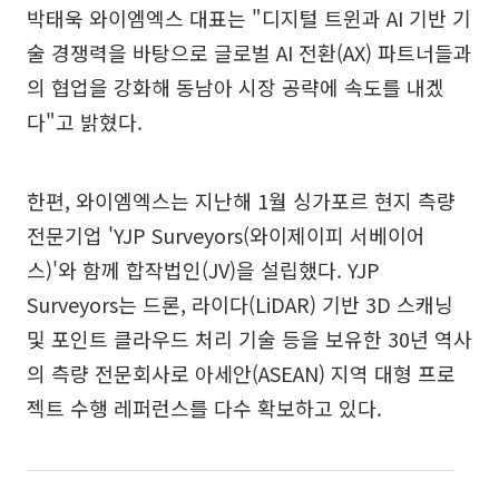
박태욱 와이엠엑스 대표는 "디지털 트윈과 AI 기반 기
술 경쟁력을 바탕으로 글로벌 AI 전환(AX) 파트너들과
의 협업을 강화해 동남아 시장 공략에 속도를 내겠
다"고 밝혔다.
한편, 와이엠엑스는 지난해 1월 싱가포르 현지 측량
전문기업 'YJP Surveyors(와이제이피 서베이어
스)'와 함께 합작법인(JV)을 설립했다. YJP
Surveyors는 드론, 라이다(LiDAR) 기반 3D 스캐닝
및 포인트 클라우드 처리 기술 등을 보유한 30년 역사
의 측량 전문회사로 아세안(ASEAN) 지역 대형 프로
젝트 수행 레퍼런스를 다수 확보하고 있다.