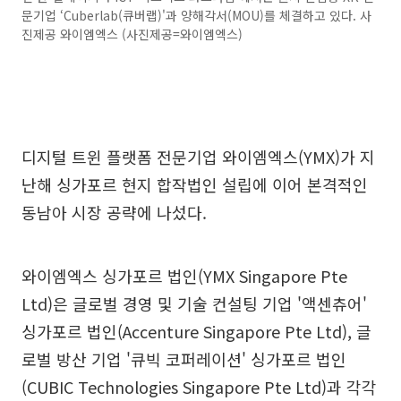
문기업 ‘Cuberlab(큐버랩)'과 양해각서(MOU)를 체결하고 있다. 사
진제공 와이엠엑스 (사진제공=와이엠엑스)
디지털 트윈 플랫폼 전문기업 와이엠엑스(YMX)가 지
난해 싱가포르 현지 합작법인 설립에 이어 본격적인
동남아 시장 공략에 나섰다.
와이엠엑스 싱가포르 법인(YMX Singapore Pte
Ltd)은 글로벌 경영 및 기술 컨설팅 기업 '액센츄어'
싱가포르 법인(Accenture Singapore Pte Ltd), 글
로벌 방산 기업 '큐빅 코퍼레이션' 싱가포르 법인
(CUBIC Technologies Singapore Pte Ltd)과 각각