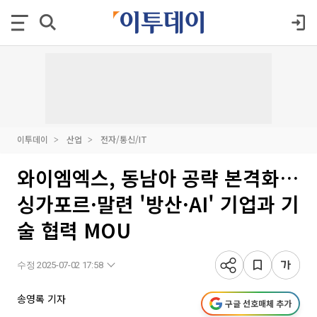
이투데이
산업
전자/통신/IT
와이엠엑스, 동남아 공략 본격화…
싱가포르·말련 '방산·AI' 기업과 기
술 협력 MOU
수정 2025-07-02 17:58
송영록 기자
구글 선호매체 추가