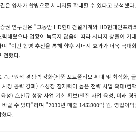
권은 양사가 합병으로 시너지를 확대할 수 있다고 분석했다.
자증권 연구원은 "그동안 HD현대건설기계와 HD현대인프라
노력해왔으나 업황이 녹록지 않음에 따라 시너지 창출이 기
며 "이번 합병 추진을 통해 향후 시너지 효과가 더욱 극대화
 전했다.
 △근원적 경쟁력 강화(제품 포트폴리오 확대 및 최적화, 글
 시장 공략 강화) △성장 잠재력이 높은 전략 사업 확대(컴팩
 육성) △신규 성장 사업 기회 확보(엔진 사업 육성, 미래 경
바랄 수 있다"라며 "2030년 매출 14조800억 원, 영업이익
밝혔다.