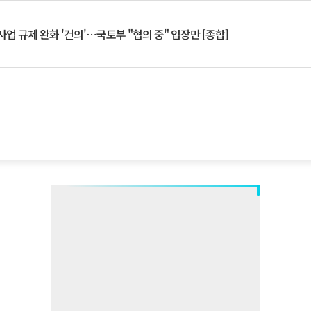
업 규제 완화 '건의'⋯국토부 "협의 중" 입장만 [종합]