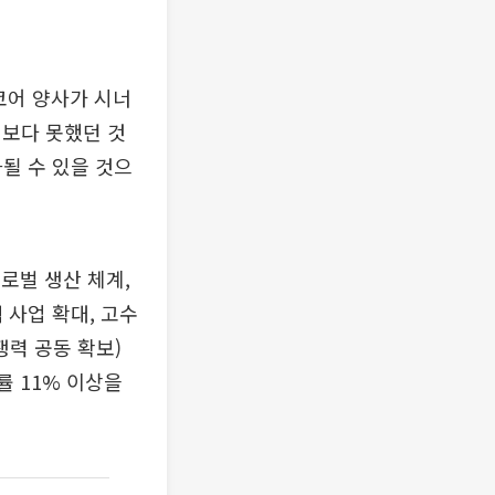
코어 양사가 시너
대보다 못했던 것
될 수 있을 것으
로벌 생산 체계,
 사업 확대, 고수
쟁력 공동 확보)
률 11% 이상을