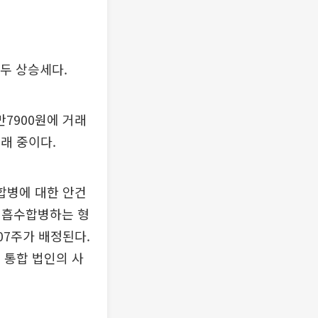
두 상승세다.
만7900원에 거래
거래 중이다.
합병에 대한 안건
 흡수합병하는 형
07주가 배정된다.
. 통합 법인의 사