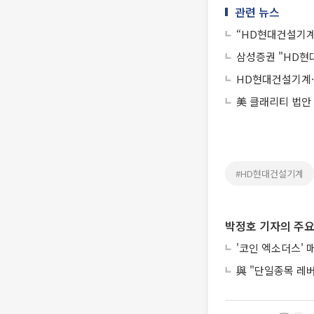
관련 뉴스
“HD현대건설기계
삼성증권 "HD현
HD현대건설기계·
美 클래리티 법안
#HD현대건설기계
박정호 기자의 주요
'코인 엑소더스' 
與 "단일종목 레