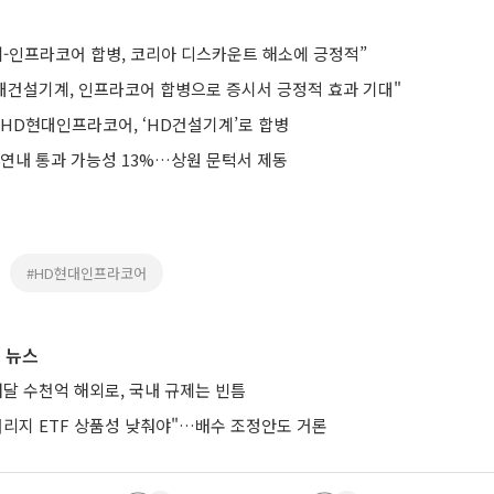
-인프라코어 합병, 코리아 디스카운트 해소에 긍정적”
대건설기계, 인프라코어 합병으로 증시서 긍정적 효과 기대"
HD현대인프라코어, ‘HD건설기계’로 합병
 연내 통과 가능성 13%…상원 문턱서 제동
#HD현대인프라코어
 뉴스
매달 수천억 해외로, 국내 규제는 빈틈
버리지 ETF 상품성 낮춰야"…배수 조정안도 거론