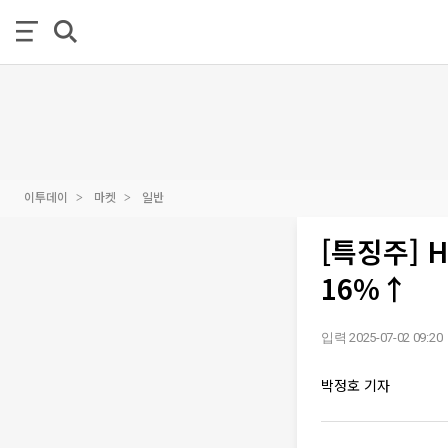
이투데이
마켓
일반
[특징주]
16%↑
입력 2025-07-02 09:20
박정호 기자