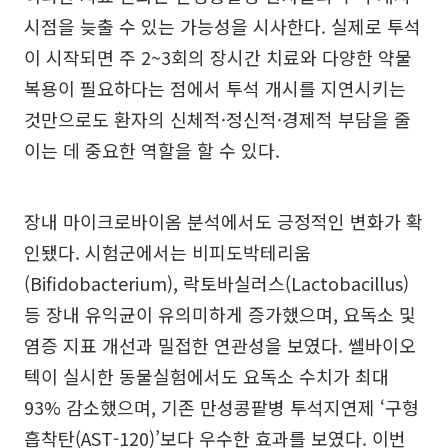
시점을 늦출 수 있는 가능성을 시사한다. 실제로 투석
이 시작되면 주 2~3회의 장시간 치료와 다양한 약물
복용이 필요하다는 점에서 투석 개시를 지연시키는
것만으로도 환자의 신체적·정신적·경제적 부담을 줄
이는 데 중요한 역할을 할 수 있다.
장내 마이크로바이옴 분석에서도 긍정적인 변화가 확
인됐다. 시험군에서는 비피도박테리움
(Bifidobacterium), 락토바실러스(Lactobacillus)
등 장내 유익균이 유의미하게 증가했으며, 요독소 및
염증 지표 개선과 밀접한 연관성을 보였다. 쎌바이오
텍이 실시한 동물실험에서도 요독소 수치가 최대
93% 감소했으며, 기존 만성콩팥병 투석지연제 ‘구형
흡착탄(AST-120)’보다 우수한 효과를 보였다. 이번