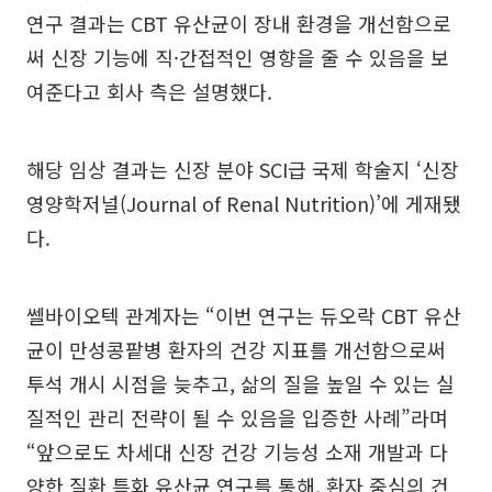
연구 결과는 CBT 유산균이 장내 환경을 개선함으로
써 신장 기능에 직·간접적인 영향을 줄 수 있음을 보
여준다고 회사 측은 설명했다.
해당 임상 결과는 신장 분야 SCI급 국제 학술지 ‘신장
영양학저널(Journal of Renal Nutrition)’에 게재됐
다.
쎌바이오텍 관계자는 “이번 연구는 듀오락 CBT 유산
균이 만성콩팥병 환자의 건강 지표를 개선함으로써
투석 개시 시점을 늦추고, 삶의 질을 높일 수 있는 실
질적인 관리 전략이 될 수 있음을 입증한 사례”라며
“앞으로도 차세대 신장 건강 기능성 소재 개발과 다
양한 질환 특화 유산균 연구를 통해, 환자 중심의 건