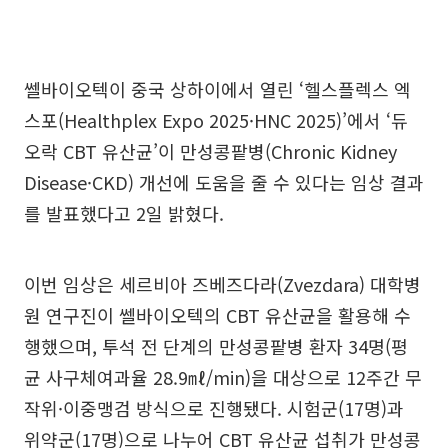
쎌바이오텍이 중국 상하이에서 열린 ‘헬스플렉스 엑
스포(Healthplex Expo 2025·HNC 2025)’에서 ‘듀
오락 CBT 유산균’이 만성콩팥병(Chronic Kidney
Disease·CKD) 개선에 도움을 줄 수 있다는 임상 결과
를 발표했다고 2일 밝혔다.
이번 임상은 세르비아 즈베즈다라(Zvezdara) 대학병
원 연구진이 쎌바이오텍의 CBT 유산균을 활용해 수
행했으며, 투석 전 단계의 만성콩팥병 환자 34명(평
균 사구체여과율 28.9㎖/min)을 대상으로 12주간 무
작위·이중맹검 방식으로 진행됐다. 시험군(17명)과
위약군(17명)으로 나누어 CBT 유산균 섭취가 만성콩