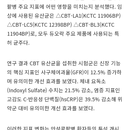
팥병 주요 지표에 어떤 영향을 미치는지 분석했다. 임
상에 사용된 유산균은 △CBT-LA1(KCTC 11906BP)
△CBT-LC5(KCTC 12398BP) △CBT-BL3(KCTC
11904BP)로, 모두 듀오락 주요 제품에 사용되는 특
허 균주다.
연구 결과 CBT 유산균을 섭취한 시험군은 신장 기능
의 핵심 지표인 사구체여과율(GFR)이 12.5% 증가하
며 유의미한 개선 효과를 보였다. 체내 요독소
(Indoxyl Sulfate) 수치는 21.5% 감소, 염증 지표인
고감도 C-반응성 단백질(hsCRP)은 39.5% 감소해 위
약군 대비 유의미한 개선 효과를 보였다.
이러한 지표 변화는 만성콩팥병 환자들의 투석 개시