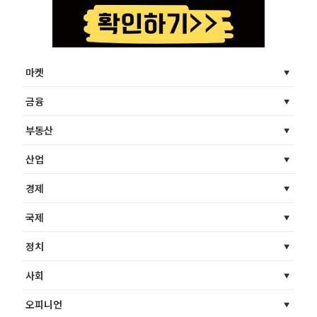
마켓
금융
부동산
산업
경제
국제
정치
사회
오피니언