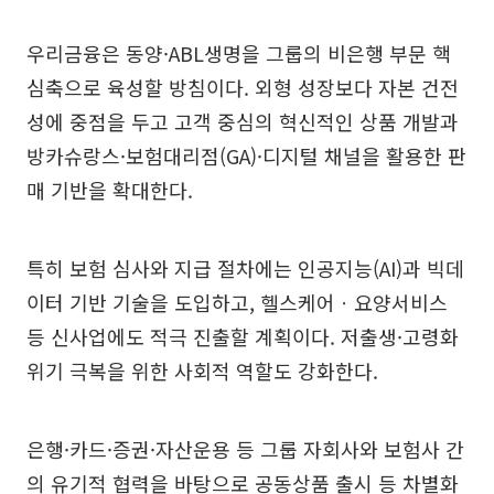
우리금융은 동양·ABL생명을 그룹의 비은행 부문 핵
심축으로 육성할 방침이다. 외형 성장보다 자본 건전
성에 중점을 두고 고객 중심의 혁신적인 상품 개발과
방카슈랑스·보험대리점(GA)·디지털 채널을 활용한 판
매 기반을 확대한다.
특히 보험 심사와 지급 절차에는 인공지능(AI)과 빅데
이터 기반 기술을 도입하고, 헬스케어ㆍ요양서비스
등 신사업에도 적극 진출할 계획이다. 저출생·고령화
위기 극복을 위한 사회적 역할도 강화한다.
은행·카드·증권·자산운용 등 그룹 자회사와 보험사 간
의 유기적 협력을 바탕으로 공동상품 출시 등 차별화