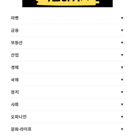
마켓
금융
부동산
산업
경제
국제
정치
사회
오피니언
문화·라이프