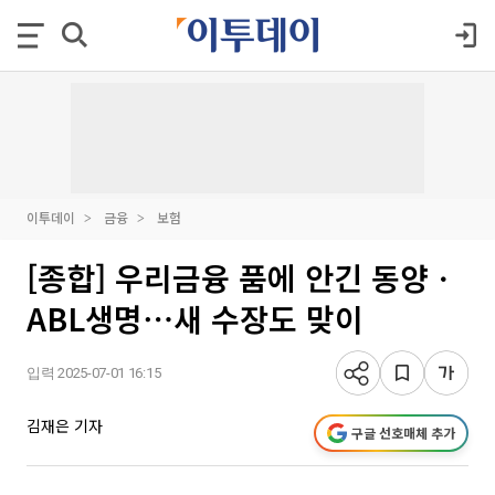
이투데이
금융
보험
[종합] 우리금융 품에 안긴 동양ㆍ
ABL생명⋯새 수장도 맞이
입력 2025-07-01 16:15
김재은 기자
구글 선호매체 추가