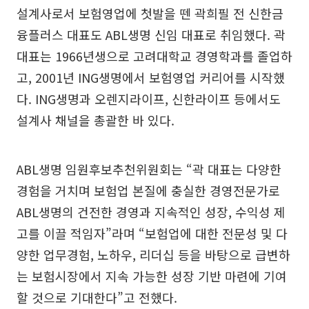
설계사로서 보험영업에 첫발을 뗀 곽희필 전 신한금
융플러스 대표도 ABL생명 신임 대표로 취임했다. 곽
대표는 1966년생으로 고려대학교 경영학과를 졸업하
고, 2001년 ING생명에서 보험영업 커리어를 시작했
다. ING생명과 오렌지라이프, 신한라이프 등에서도
설계사 채널을 총괄한 바 있다.
ABL생명 임원후보추천위원회는 “곽 대표는 다양한
경험을 거치며 보험업 본질에 충실한 경영전문가로
ABL생명의 건전한 경영과 지속적인 성장, 수익성 제
고를 이끌 적임자”라며 “보험업에 대한 전문성 및 다
양한 업무경험, 노하우, 리더십 등을 바탕으로 급변하
는 보험시장에서 지속 가능한 성장 기반 마련에 기여
할 것으로 기대한다”고 전했다.