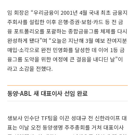
임 회장은 “우리금융이 2001년 4월 국내 최초 금융지
주회사를 설립한 이후 은행·증권·보험·카드 등 전 금
융 포트폴리오를 포괄하는 종합금융그룹 체제를 다시
완성하게 됐다”며 “오늘은 지난해 3월 예보 잔여지분
매입·소각으로 완전 민영화를 달성한 데 이어 1등 금
융그룹 도약을 위한 여정에 큰 걸음을 내디딘 날”이
라고 소감을 전했다.
동양·ABL 새 대표이사 선임 완료
생보사 인수단 TF팀을 이끈 성대규 전 신한라이프 대
표는 이날 오전 동양생명 주주총회를 거쳐 대표이사