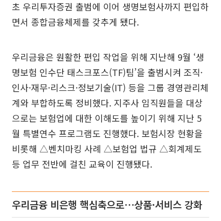
초 우리투자증권 출범에 이어 생명보험사까지 편입하
면서 종합금융체제를 갖추게 됐다.
우리금융은 원활한 편입 작업을 위해 지난해 9월 ‘생
명보험 인수단 태스크포스(TF)팀’을 출범시켜 조직·
인사·재무·리스크·정보기술(IT) 등을 그룹 경영관리체
계와 부합하도록 정비했다. 지주사 임직원들을 대상
으로는 보험업에 대한 이해도를 높이기 위해 지난 5
월 특별연수 프로그램도 진행했다. 보험시장 현황을
비롯해 △벤치마킹 사례 △보험업 법규 △회계제도
등 업무 전반에 걸친 교육이 진행됐다.
우리금융 비은행 핵심축으로⋯상품·서비스 강화