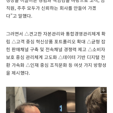
직원, 주주 모두가 신뢰하는 회사를 만들어 가겠
다”고 말했다.
그러면서 △견고한 자본관리와 통합경영관리체계 확
립 △고객 중심 혁신상품 포트폴리오 확대 △균형 잡
힌 판매채널 구축 및 전속채널 경쟁력 제고 △소비자
보호 중심 관리체계 고도화 △데이터 기반 디지털 전
환 가속화 △인재 중심 조직문화 등 여섯 가지 방향성
을 제시했다.