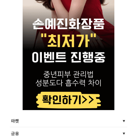
마켓
금융