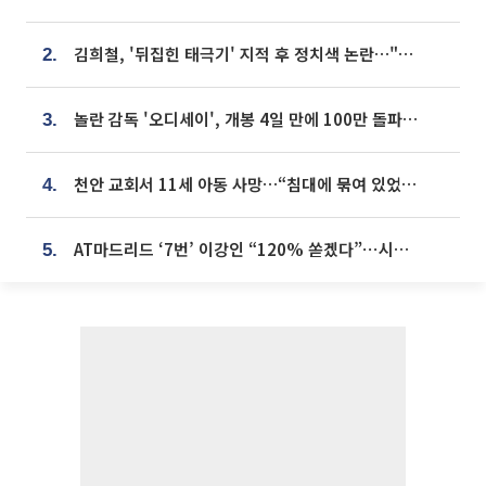
김희철, '뒤집힌 태극기' 지적 후 정치색 논란…"좌우 떠나 우리나라 국기"
2.
놀란 감독 '오디세이', 개봉 4일 만에 100만 돌파⋯'왕사남' 보다 빠르다
3.
천안 교회서 11세 아동 사망…“침대에 묶여 있었다” 진술 확보
4.
AT마드리드 ‘7번’ 이강인 “120% 쏟겠다”⋯시메오네 감독 “필요한 선수”
5.