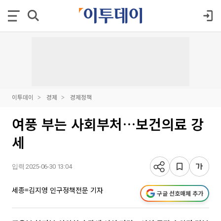
이투데이
경제
경제정책
여풍 부는 사회부처…보건의료 강
세
입력 2025-06-30 13:04
세종=김지영 인구정책전문 기자
구글 선호매체 추가