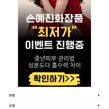
마켓
금융