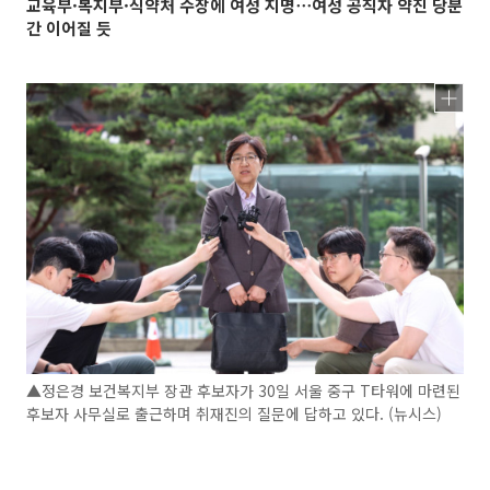
교육부·복지부·식약처 수장에 여성 지명⋯여성 공직자 약진 당분
간 이어질 듯
▲정은경 보건복지부 장관 후보자가 30일 서울 중구 T타워에 마련된
후보자 사무실로 출근하며 취재진의 질문에 답하고 있다. (뉴시스)