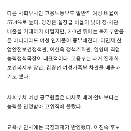
다른 사회부처인 고용노동부도 일반직 여성 비율이
57.4%로 높다. 당장은 실장급 비율이 낮아 장·차관
배출을 기대하기 어렵지만, 2~3년 뒤에는 복지부만큼
은 아니더라도 여성 인재풀이 풍부해진다. 이민재 산
업안전보건정책관, 이현옥 정책기획관, 임영미 직업
능력정책국장이 대표적이다. 고용부는 과거 전재희
보건복지부 장관, 김경선 여성가족부 차관을 배출하
기도 했다.
사회부처 여성 공무원들은 대체로 배려·안배보다는
능력을 인정받아 고위직에 올랐다.
교육부 인사에는 국정과제가 반영됐다. 이진숙 후보