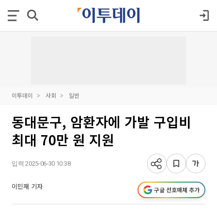
이투데이
사회
일반
동대문구, 암환자에 가발 구입비
최대 70만 원 지원
입력 2025-06-30 10:38
이민재 기자
구글 선호매체 추가