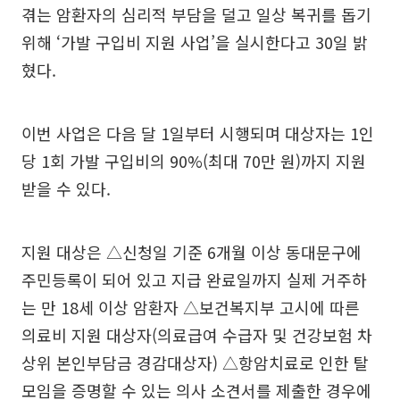
겪는 암환자의 심리적 부담을 덜고 일상 복귀를 돕기
위해 ‘가발 구입비 지원 사업’을 실시한다고 30일 밝
혔다.
이번 사업은 다음 달 1일부터 시행되며 대상자는 1인
당 1회 가발 구입비의 90%(최대 70만 원)까지 지원
받을 수 있다.
지원 대상은 △신청일 기준 6개월 이상 동대문구에
주민등록이 되어 있고 지급 완료일까지 실제 거주하
는 만 18세 이상 암환자 △보건복지부 고시에 따른
의료비 지원 대상자(의료급여 수급자 및 건강보험 차
상위 본인부담금 경감대상자) △항암치료로 인한 탈
모임을 증명할 수 있는 의사 소견서를 제출한 경우에