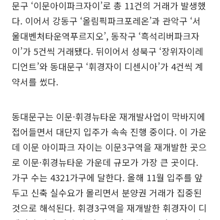
문구 ‘이문아이파크자이’로 총 11건의 거래가 발생했
다. 이어서 강동구 ‘올림픽파크포레온’과 관악구 ‘서
울대벤처타운역푸르지오’, 동작구 ‘흑석리버파크자
이’가 5건씩 거래됐다. 뒤이어서 성북구 ‘장위자이레
디언트’와 동대문구 ‘휘경자이 디센시아’가 4건씩 계
약서를 썼다.
동대문구는 이문·휘경뉴타운 재개발사업이 막바지에
접어들면서 대단지 입주가 속속 진행 중이다. 이 가운
데 이문 아이파크 자이는 이문3구역을 재개발한 곳으
로 이문·휘경뉴타운 가운데 규모가 가장 큰 곳이다.
가구 수는 4321가구에 달한다. 올해 11월 입주를 앞
두고 신축 실수요가 몰리면서 분양권 거래가 집중된
것으로 해석된다. 휘경3구역을 재개발한 휘경자이 디