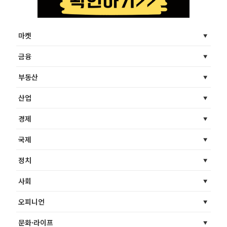
마켓
금융
부동산
산업
경제
국제
정치
사회
오피니언
문화·라이프