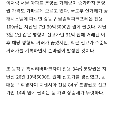
이처럼 서울 아파트 분양권 거래량이 증가하자 분양
권 가격도 가파르게 오르고 있다. 국토부 실거래가 공
개시스템에 따르면 강동구 올림픽파크포레온 전용
109㎡는 지난달 7일 30억5000만 원에 팔렸다. 지난
3월 1일 같은 평형이 신고가인 31억 원에 거래된 이
후 해당 평형의 거래가 끊겼지만, 최근 신고가 수준의
거래가를 기록하면서 손바뀜이 발생한 것이다.
또 동작구 흑석리버파크자이 전용 84㎡ 분양권은 지
난달 26일 19억6000만 원에 신고가를 경신했고, 동
대문구 휘경자이 디센시아 전용 84㎡ 분양권도 신고
가인 14억 원에 팔리는 등 가격 상승세가 뚜렷하다.