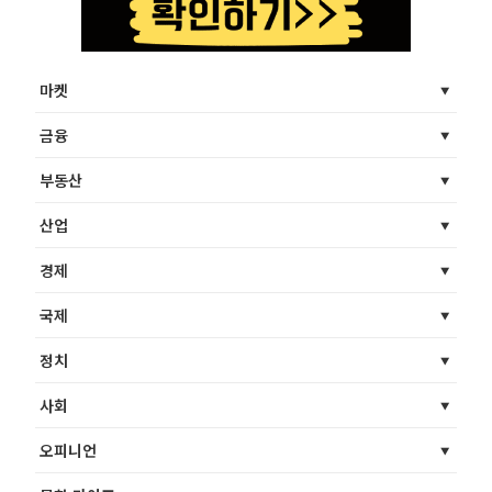
마켓
금융
부동산
산업
경제
국제
정치
사회
오피니언