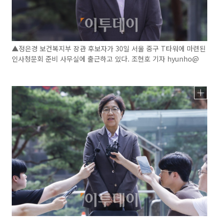
▲정은경 보건복지부 장관 후보자가 30일 서울 중구 T타워에 마련된
인사청문회 준비 사무실에 출근하고 있다. 조현호 기자 hyunho@