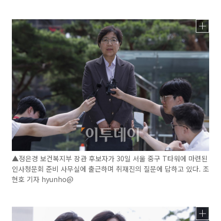
▲정은경 보건복지부 장관 후보자가 30일 서울 중구 T타워에 마련된
인사청문회 준비 사무실에 출근하며 취재진의 질문에 답하고 있다. 조
현호 기자 hyunho@