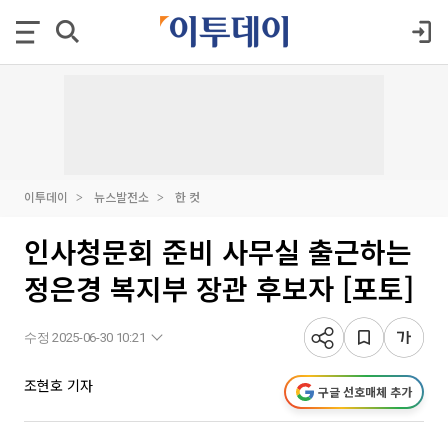
이투데이
뉴스발전소
한 컷
인사청문회 준비 사무실 출근하는
정은경 복지부 장관 후보자 [포토]
수정 2025-06-30 10:21
조현호 기자
구글 선호매체 추가