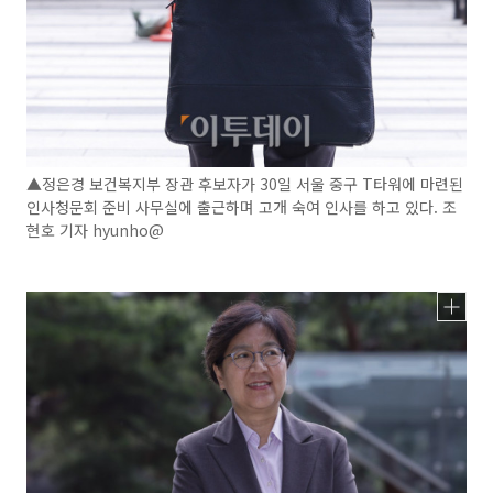
▲정은경 보건복지부 장관 후보자가 30일 서울 중구 T타워에 마련된
인사청문회 준비 사무실에 출근하며 고개 숙여 인사를 하고 있다. 조
현호 기자 hyunho@