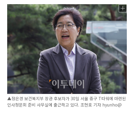
▲정은경 보건복지부 장관 후보자가 30일 서울 중구 T타워에 마련된
인사청문회 준비 사무실에 출근하고 있다. 조현호 기자 hyunho@