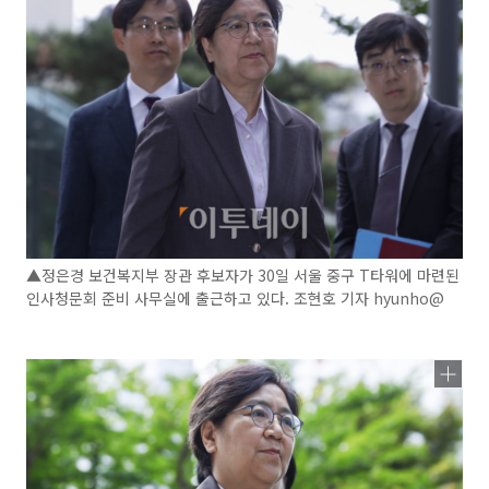
▲정은경 보건복지부 장관 후보자가 30일 서울 중구 T타워에 마련된
인사청문회 준비 사무실에 출근하고 있다. 조현호 기자 hyunho@