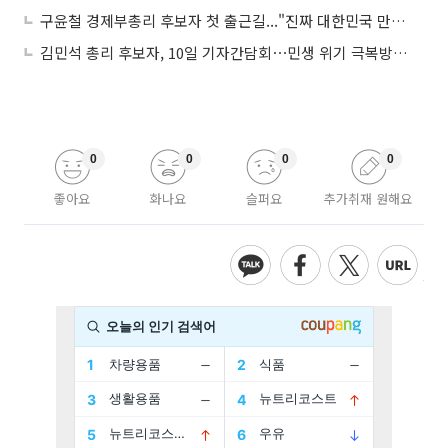
구윤철 경제부총리 후보자 첫 출근길..."진짜 대한민국 만들겠다"
김민석 총리 후보자, 10일 기자간담회⋯민생 위기 극복방안 소신 밝힐 듯
0
0
0
0
좋아요
화나요
슬퍼요
추가취재 원해요