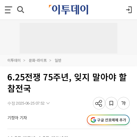
이투데이
문화·라이프
일반
6.25전쟁 75주년, 잊지 말아야 할
참전국
수정 2025-06-25 07:52
기정아 기자
구글 선호매체 추가