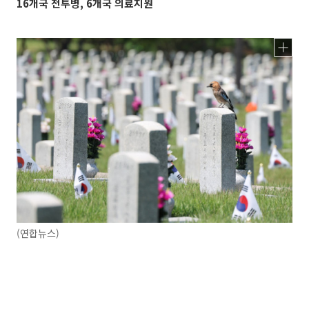
16개국 전투병, 6개국 의료지원
(연합뉴스)