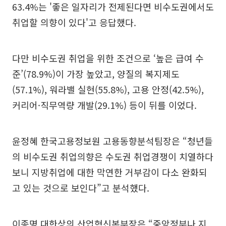
63.4%는 '좋은 일자리가 전제된다면 비수도권에서도
취업할 의향이 있다'고 응답했다.
다만 비수도권 취업을 위한 조건으로 ‘높은 급여 수
준’(78.9%)이 가장 높았고, 양질의 복지제도
(57.1%), 워라밸 실현(55.8%), 고용 안정(42.5%),
커리어·직무역량 개발(29.1%) 등이 뒤를 이었다.
윤정혜 한국고용정보원 고용동향분석팀장은 “청년들
의 비수도권 취업의향은 수도권 취업경쟁이 치열하다
보니 지방취업에 대한 막연한 거부감이 다소 완화되
고 있는 것으로 보인다”고 분석했다.
이종명 대한상의 산업혁신본부장은 “중앙정부나 지