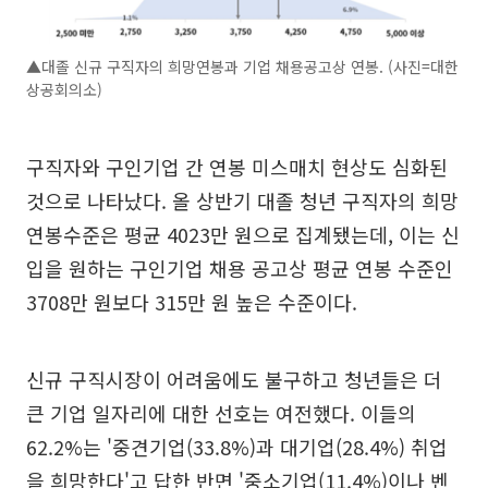
▲대졸 신규 구직자의 희망연봉과 기업 채용공고상 연봉. (사진=대한
상공회의소)
구직자와 구인기업 간 연봉 미스매치 현상도 심화된
것으로 나타났다. 올 상반기 대졸 청년 구직자의 희망
연봉수준은 평균 4023만 원으로 집계됐는데, 이는 신
입을 원하는 구인기업 채용 공고상 평균 연봉 수준인
3708만 원보다 315만 원 높은 수준이다.
신규 구직시장이 어려움에도 불구하고 청년들은 더
큰 기업 일자리에 대한 선호는 여전했다. 이들의
62.2%는 '중견기업(33.8%)과 대기업(28.4%) 취업
을 희망한다'고 답한 반면 '중소기업(11.4%)이나 벤