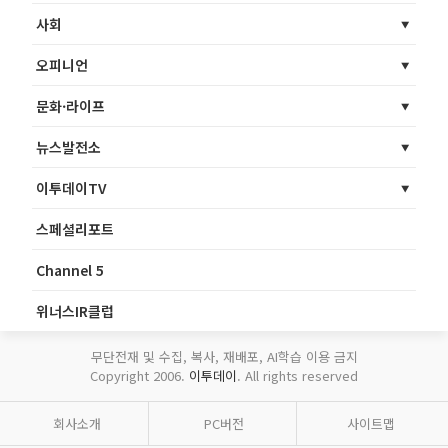
사회
오피니언
문화·라이프
뉴스발전소
이투데이TV
스페셜리포트
Channel 5
위너스IR클럽
무단전재 및 수집, 복사, 재배포, AI학습 이용 금지
Copyright 2006.
이투데이
. All rights reserved
회사소개
PC버전
사이트맵