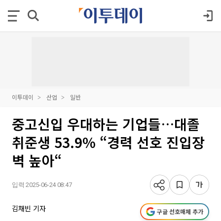
이투데이
산업
일반
중고신입 우대하는 기업들…대졸
취준생 53.9% “경력 선호 진입장
벽 높아“
입력 2025-06-24 08:47
김채빈 기자
구글 선호매체 추가