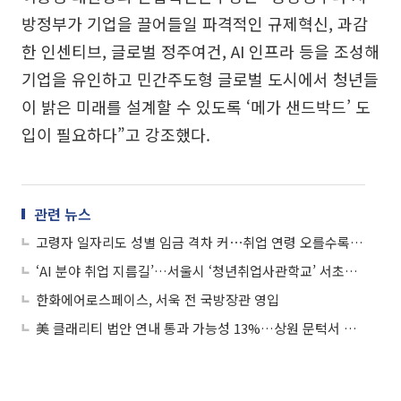
방정부가 기업을 끌어들일 파격적인 규제혁신, 과감
한 인센티브, 글로벌 정주여건, AI 인프라 등을 조성해
기업을 유인하고 민간주도형 글로벌 도시에서 청년들
이 밝은 미래를 설계할 수 있도록 ‘메가 샌드박드’ 도
입이 필요하다”고 강조했다.
관련 뉴스
고령자 일자리도 성별 임금 격차 커⋯취업 연령 오를수록 '하향 평준화'
‘AI 분야 취업 지름길’…서울시 ‘청년취업사관학교’ 서초캠 문 연다
한화에어로스페이스, 서욱 전 국방장관 영입
美 클래리티 법안 연내 통과 가능성 13%…상원 문턱서 제동