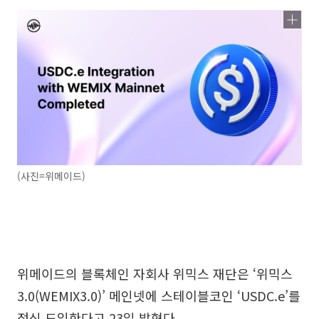
(사진=위메이드)
위메이드의 블록체인 자회사 위믹스 재단은 ‘위믹스
3.0(WEMIX3.0)’ 메인넷에 스테이블코인 ‘USDC.e’를
정식 도입한다고 23일 밝혔다.