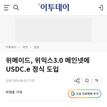
이투데이
마켓
일반
위메이드, 위믹스3.0 메인넷에
USDC.e 정식 도입
입력 2025-06-23 17:07
박정호 기자
구글 선호매체 추가