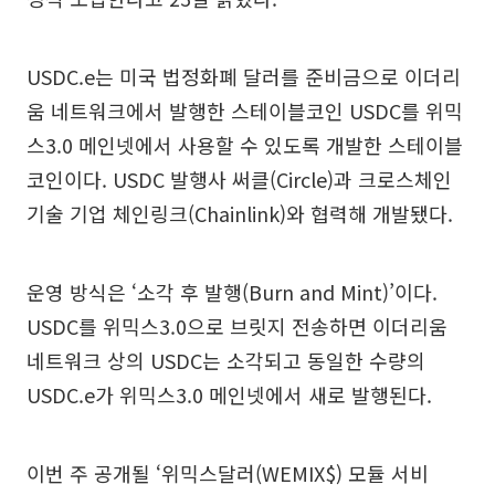
USDC.e는 미국 법정화폐 달러를 준비금으로 이더리
움 네트워크에서 발행한 스테이블코인 USDC를 위믹
스3.0 메인넷에서 사용할 수 있도록 개발한 스테이블
코인이다. USDC 발행사 써클(Circle)과 크로스체인
기술 기업 체인링크(Chainlink)와 협력해 개발됐다.
운영 방식은 ‘소각 후 발행(Burn and Mint)’이다.
USDC를 위믹스3.0으로 브릿지 전송하면 이더리움
네트워크 상의 USDC는 소각되고 동일한 수량의
USDC.e가 위믹스3.0 메인넷에서 새로 발행된다.
이번 주 공개될 ‘위믹스달러(WEMIX$) 모듈 서비