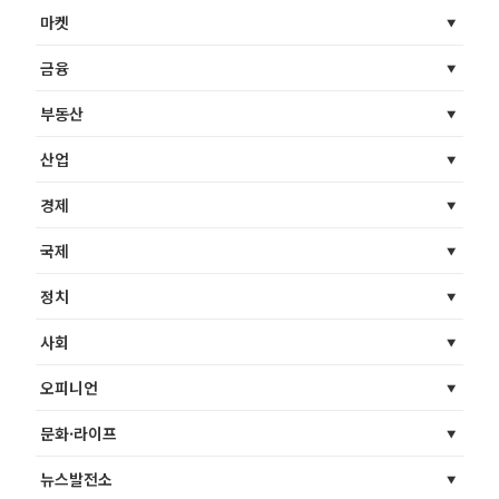
마켓
금융
부동산
산업
경제
국제
정치
사회
오피니언
문화·라이프
뉴스발전소