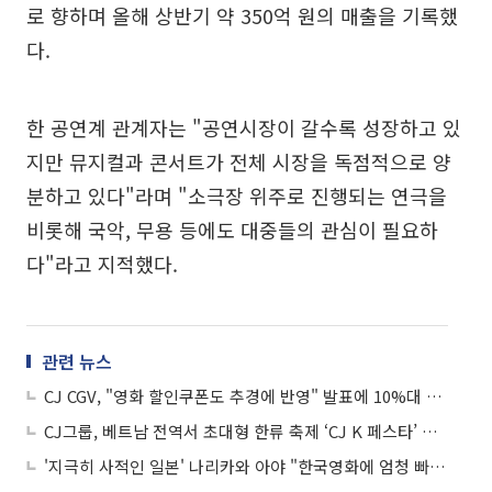
로 향하며 올해 상반기 약 350억 원의 매출을 기록했
다.
한 공연계 관계자는 "공연시장이 갈수록 성장하고 있
지만 뮤지컬과 콘서트가 전체 시장을 독점적으로 양
분하고 있다"라며 "소극장 위주로 진행되는 연극을
비롯해 국악, 무용 등에도 대중들의 관심이 필요하
다"라고 지적했다.
관련 뉴스
CJ CGV, "영화 할인쿠폰도 추경에 반영" 발표에 10%대 강세
CJ그룹, 베트남 전역서 초대형 한류 축제 ‘CJ K 페스타’ 개최
'지극히 사적인 일본' 나리카와 아야 "한국영화에 엄청 빠졌죠"