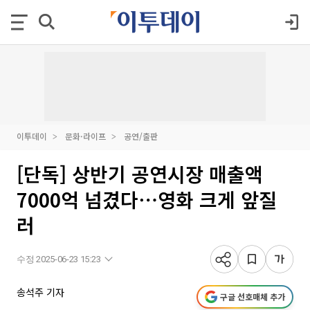
이투데이
문화·라이프
공연/출판
[단독] 상반기 공연시장 매출액
7000억 넘겼다⋯영화 크게 앞질
러
수정 2025-06-23 15:23
송석주 기자
구글 선호매체 추가