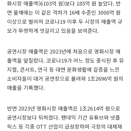
화시장 매출액(6103억 원)보다 185억 원 높았다. 반
면 올해에는 이 같은 격차가 16배 수준인 3000억 원
이상으로 벌어져 코로나19 이후 두 시장의 매출액 규
모가 뚜렷하게 엇갈리고 있음을 보여준다.
공연시장 매출액은 2023년에 처음으로 영화시장 매
출액을 앞질렀다. 코로나19가 어느 정도 종식된 후 뮤
지컬, 콘서트, 연극 등 대면 문화생활에 갈증을 느낀
소비자들이 대거 공연장으로 몰려와 1조2696억 원의
매출을 기록했다.
반면 2023년 영화시장 매출액은 1조2614억 원으로
공연시장보다 뒤처졌다. 팬데믹 기간 유튜브와 넷플
릭스 등 각종 OTT 산업이 급성장하며 극장의 대체재