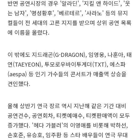
반면 공연시장의 경우 '알라딘', '지킬 앤 하이드', '웃
는 남자', '명성황후', '베르테르', '사라노' 등의 뮤지
컬들이 전 세대의 고른 지지를 받으며 상위 공연 목록
에 이름을 올렸다.
이 밖에도 지드래곤(G-DRAGON), 임영웅, 나훈아, 태
연(TAEYEON), 투모로우바이투게더(TXT), 에스파
(aespa) 등 인기 가수들의 콘서트가 매출액 상승을
견인했다.
올해 상반기 연극 장르 역시 지난해 같은 기간 대비
공연건수, 공연회차, 티켓예매수, 티켓판매액이 모두
증가했다. '헤다 가블러'의 이영애를 비롯해 박하선,
손호준, 유승호, 임주환 등 스타 배우들이 연극 무대