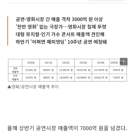
공연·영화시장 간 매출 격차 3000억 원 이상
'천만 영화' 없는 극장가⋯영화시장 침체 뚜렷
대형 뮤지컬·인기 가수 콘서트 매출액 견인해
하반기 '어쩌면 해피엔딩' 10주년 공연 예정돼
▲영화/공연시장 매출액 추이
올해 상반기 공연시장 매출액이 7000억 원을 넘겼다.