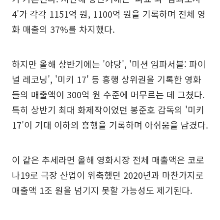
4'가 각각 1151억 원, 1100억 원을 기록하며 전체 영
화 매출의 37%를 차지했다.
하지만 올해 상반기에는 '야당', '미션 임파서블: 파이
널 레코닝', '미키 17' 등 흥행 상위권을 기록한 영화
들의 매출액이 300억 원 수준에 머무르는 데 그쳤다.
특히 상반기 최대 화제작이었던 봉준호 감독의 '미키
17'이 기대 이하의 흥행을 기록하며 아쉬움을 남겼다.
이 같은 추세라면 올해 영화시장 전체 매출액은 코로
나19로 극장 산업이 위축했던 2020년과 마찬가지로
매출액 1조 원을 넘기지 못할 가능성도 제기된다.