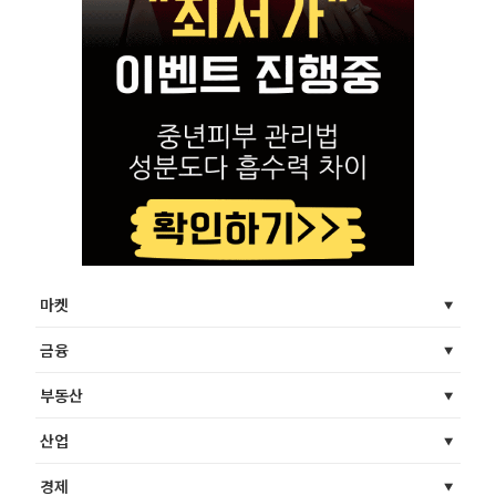
마켓
금융
부동산
산업
경제