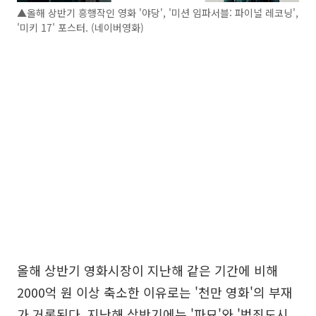
▲올해 상반기 흥행작인 영화 '야당', '미션 임파서블: 파이널 레코닝',
'미키 17' 포스터. (네이버영화)
올해 상반기 영화시장이 지난해 같은 기간에 비해
2000억 원 이상 축소한 이유로는 '천만 영화'의 부재
가 거론된다. 지난해 상반기에는 '파묘'와 '범죄도시