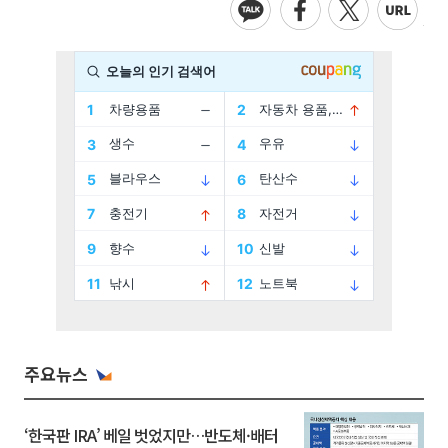
주요뉴스
‘한국판 IRA’ 베일 벗었지만…반도체·배터