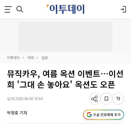
이투데이
마켓
일반
뮤직카우, 여름 옥션 이벤트⋯이선
희 '그대 손 놓아요' 옥션도 오픈
입력 2025-06-20 10:34
박정호 기자
구글 선호매체 추가