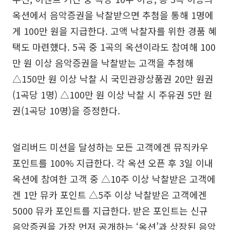
옥션에서 음악증권을 낙찰받으면 추첨을 통해 1명에
게 100만 원을 지급한다. 고액 낙찰자를 위한 경품 혜
택도 마련했다. 5곡 중 1곡의 옥션이라도 참여해 100
만 원 이상 음악증권을 낙찰받는 고객을 추첨해
△150만 원 이상 낙찰 시 국민관광상품권 20만 원권
(1곡당 1명) △100만 원 이상 낙찰 시 주유권 5만 원
권(1곡당 10명)을 증정한다.
얼리버드 미션을 달성하는 모든 고객에겐 뮤직카우
포인트를 100% 지급한다. 각 옥션 오픈 후 3일 이내
옥션에 참여한 고객 중 △10주 이상 낙찰받은 고객에
겐 1만 뮤카 포인트 △5주 이상 낙찰받은 고객에겐
5000 뮤카 포인트를 지급한다. 받은 포인트는 신규
음악증권을 가장 먼저 공개하는 ‘옥션’과 상장된 음악