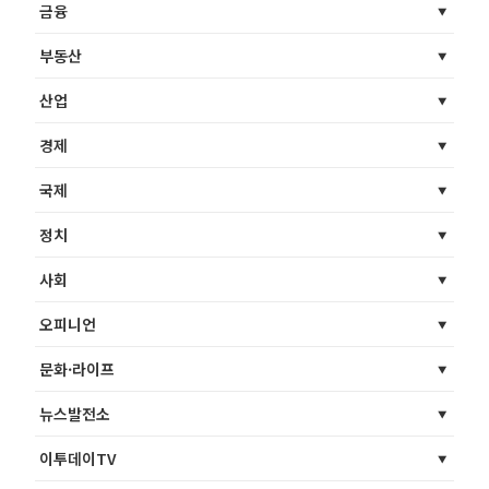
금융
부동산
산업
경제
국제
정치
사회
오피니언
문화·라이프
뉴스발전소
이투데이TV