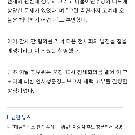
전체와 관련해 정부와 그리고 더불어민주당의 태도에
상당한 문제가 있었다"며 "그런 측면까지 고려해 오
늘은 채택하기 어렵다"고 부연했다.
여야 간사 간 협의를 거쳐 다음 전체회의 일정을 잡을
예정이라고 이 의원은 설명했다.
당초 이날 정보위는 오전 10시 전체회의를 열어 이 후
보자에 대한 인사청문경과보고서 채택 여부를 결정할
방침이었다.
관련 뉴스
"대남연락소 전락 우려"…與野, 이종석 후보 청문회서 공방