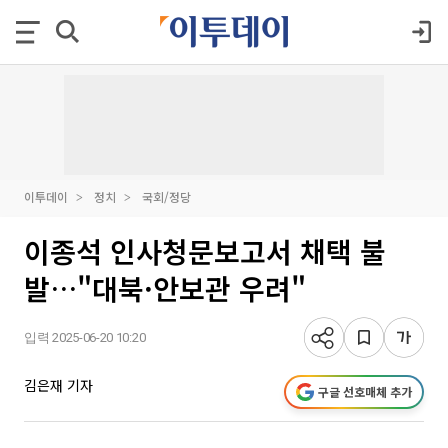
이투데이
정치
국회/정당
이종석 인사청문보고서 채택 불
발…"대북·안보관 우려"
입력 2025-06-20 10:20
김은재 기자
구글 선호매체 추가