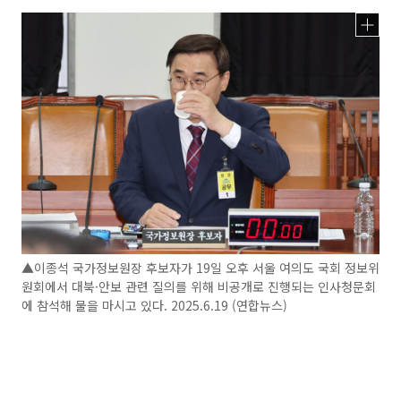
▲이종석 국가정보원장 후보자가 19일 오후 서울 여의도 국회 정보위
원회에서 대북·안보 관련 질의를 위해 비공개로 진행되는 인사청문회
에 참석해 물을 마시고 있다. 2025.6.19 (연합뉴스)