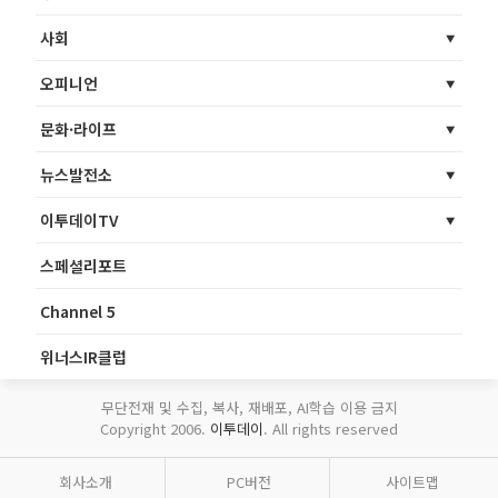
사회
오피니언
문화·라이프
뉴스발전소
이투데이TV
스페셜리포트
Channel 5
위너스IR클럽
무단전재 및 수집, 복사, 재배포, AI학습 이용 금지
Copyright 2006.
이투데이
. All rights reserved
회사소개
PC버전
사이트맵