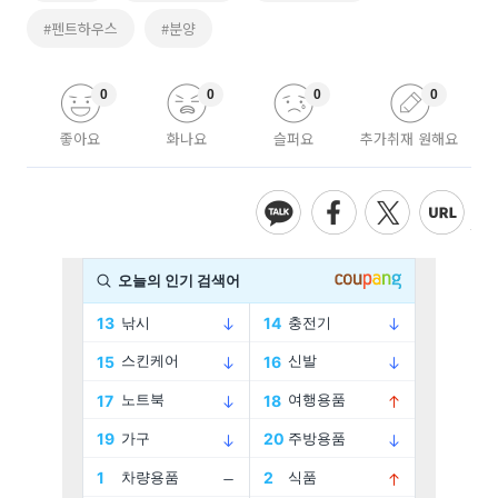
#펜트하우스
#분양
0
0
0
0
좋아요
화나요
슬퍼요
추가취재 원해요