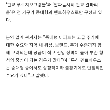
'판교 푸르지오그랑블'과 '알파돔시티 판교 알파리
움'은 전 가구가 중대형과 펜트하우스로만 구성돼 있
다.
분양 업계 관계자는 "중대형 아파트는 고급 주거에
대한 수요와 지역 내 위상, 브랜드, 주거 수준까지 함
께 고려되는데 공급이 적고 진입 장벽이 높아 부촌 형
성의 중심이 되는 경우가 많다"며 "특히 펜트하우스
는 중대형 중에서도 상징적이라 불황기에도 안정적인
수요가 있다"고 말했다.