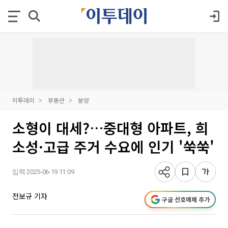
이투데이
부동산
분양
소형이 대세?…중대형 아파트, 희
소성·고급 주거 수요에 인기 '쑥쑥'
입력 2025-06-19 11:09
전보규 기자
구글 선호매체 추가