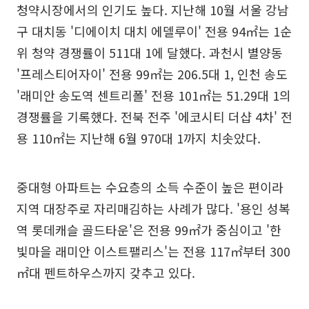
청약시장에서의 인기도 높다. 지난해 10월 서울 강남
구 대치동 '디에이치 대치 에델루이' 전용 94㎡는 1순
위 청약 경쟁률이 511대 1에 달했다. 과천시 별양동
'프레스티어자이' 전용 99㎡는 206.5대 1, 인천 송도
'래미안 송도역 센트리폴' 전용 101㎡는 51.29대 1의
경쟁률을 기록했다. 전북 전주 '에코시티 더샵 4차' 전
용 110㎡는 지난해 6월 970대 1까지 치솟았다.
중대형 아파트는 수요층의 소득 수준이 높은 편이라
지역 대장주로 자리매김하는 사례가 많다. '용인 성복
역 롯데캐슬 골드타운'은 전용 99㎡가 중심이고 '한
빛마을 래미안 이스트팰리스'는 전용 117㎡부터 300
㎡대 펜트하우스까지 갖추고 있다.