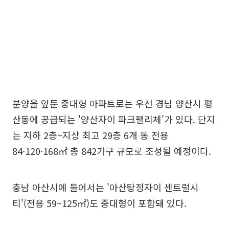
분양을 앞둔 중대형 아파트로는 우선 경남 양산시 평
산동에 공급되는 '양산자이 파크팰리체'가 있다. 단지
는 지하 2층~지상 최고 29층 6개 동 전용
84·120·168㎡ 총 842가구 규모로 조성될 예정이다.
충남 아산시에 들어서는 '아산탕정자이 센트럴시
티'(전용 59~125㎡)도 중대형이 포함돼 있다.