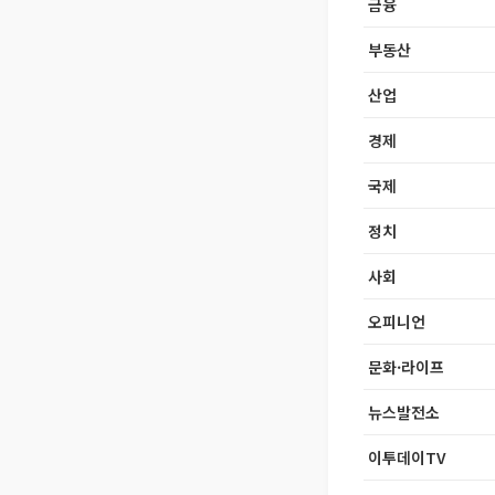
금융
부동산
산업
경제
국제
정치
사회
오피니언
문화·라이프
뉴스발전소
이투데이TV