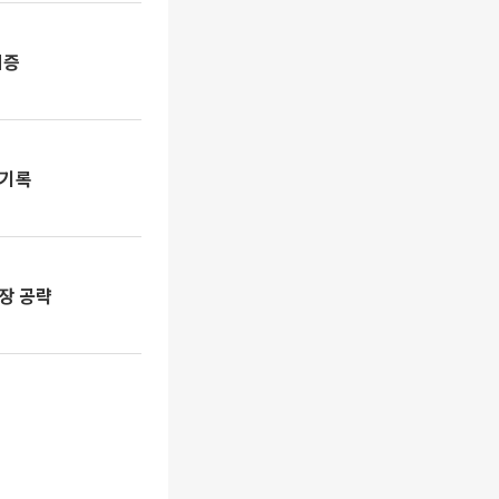
입증
 기록
시장 공략