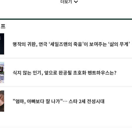
더보기
이프
명작의 귀환, 연극 ‘세일즈맨의 죽음’이 보여주는 ‘삶의 무게’
식지 않는 인기, 앞으로 완공될 초호화 펜트하우스는?
"엄마, 아빠보다 잘 나가"… 스타 2세 전성시대