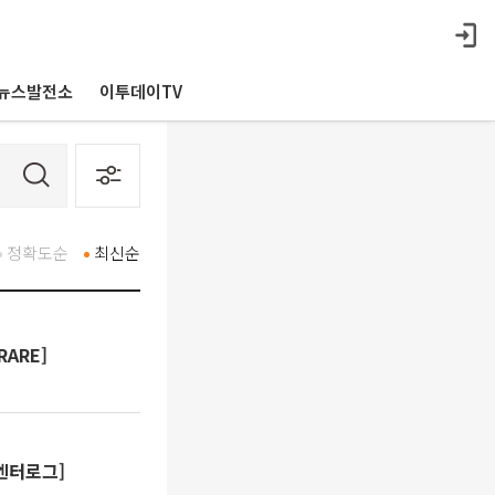
뉴스발전소
이투데이TV
정확도순
최신순
RARE]
[엔터로그]