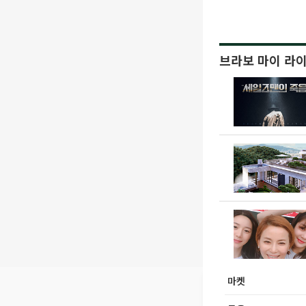
브라보 마이 라
마켓