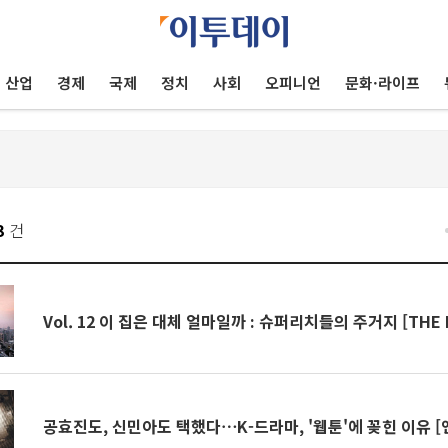
산업
경제
국제
정치
사회
오피니언
문화·라이프
3
건
Vol. 12 이 집은 대체 얼마일까 : 슈퍼리치들의 주거지 [THE 
공효진도, 신민아도 택했다⋯K-드라마, '웹툰'에 꽂힌 이유 