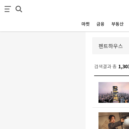
마켓
금융
부동산
검색결과 총
1,30