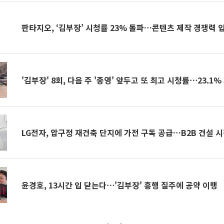
판타지오, ‘김부장’ 시청률 23% 돌파…콘텐츠 제작 경쟁력 
'김부장' 8회, 다음 주 '종영' 앞두고 또 최고 시청률⋯23.1%
LG전자, 압구정 재건축 단지에 가전 구독 공급…B2B 건설 
윤경호, 13시간 입 닫는다⋯'김부장' 흥행 질주에 공약 이행