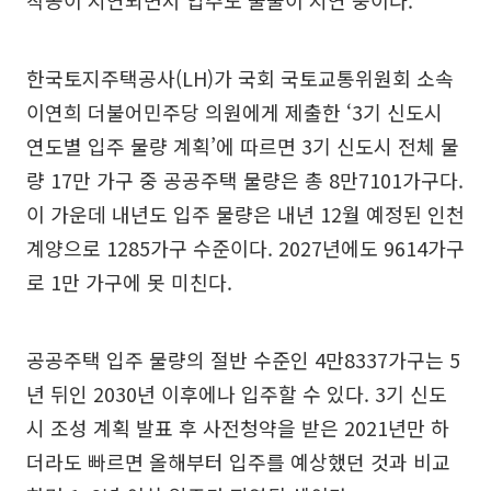
착공이 지연되면서 입주도 줄줄이 지연 중이다.
한국토지주택공사(LH)가 국회 국토교통위원회 소속
이연희 더불어민주당 의원에게 제출한 ‘3기 신도시
연도별 입주 물량 계획’에 따르면 3기 신도시 전체 물
량 17만 가구 중 공공주택 물량은 총 8만7101가구다.
이 가운데 내년도 입주 물량은 내년 12월 예정된 인천
계양으로 1285가구 수준이다. 2027년에도 9614가구
로 1만 가구에 못 미친다.
공공주택 입주 물량의 절반 수준인 4만8337가구는 5
년 뒤인 2030년 이후에나 입주할 수 있다. 3기 신도
시 조성 계획 발표 후 사전청약을 받은 2021년만 하
더라도 빠르면 올해부터 입주를 예상했던 것과 비교