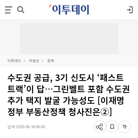
이투데이
부동산
정책
수도권 공급, 3기 신도시 ‘패스트
트랙’이 답…그린벨트 포함 수도권
추가 택지 발굴 가능성도 [이재명
정부 부동산정책 청사진은②]
입력 2025-06-18 06:00