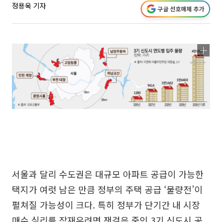
정용욱 기자
구글 선호매체 추가
서울과 달리 수도권은 대규모 아파트 공급이 가능한
택지가 여럿 남은 만큼 정부의 주택 공급 ‘물량전’이
펼쳐질 가능성이 크다. 특히 정부가 단기간 내 시장
매수 심리를 잠재우려면 잰걸음 중인 3기 신도시 공