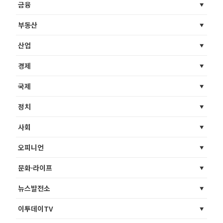
금융
부동산
산업
경제
국제
정치
사회
오피니언
문화·라이프
뉴스발전소
이투데이TV