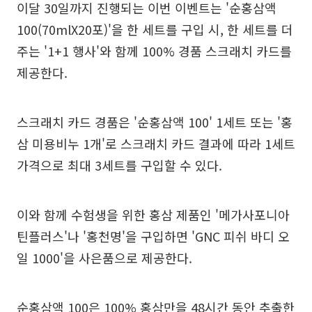
이달 30일까지 진행되는 이번 이벤트는 '순홍삼액
100(70mlX20포)'을 한 세트를 구입 시, 한 세트를 더
주는 '1+1 행사'와 함께 100% 경품 스크래치 카드를
제공한다.
스크래치 카드 경품은 '순홍삼액 100' 1세트 또는 '홍
삼 미용비누 1개'로 스크래치 카드 결과에 따라 1세트
가격으로 최대 3세트를 구입할 수 있다.
이와 함께 수험생을 위한 홍삼 제품인 '메가사포니아
틴플러스'나 '홍천명'을 구입하면 'GNC 피쉬 바디 오
일 1000'을 사은품으로 제공한다.
순홍삼액 100은 100% 홍삼만을 48시간 동안 추출한