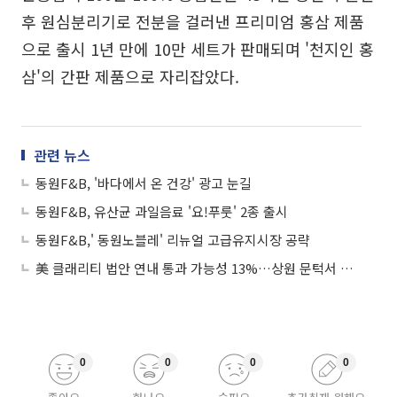
후 원심분리기로 전분을 걸러낸 프리미엄 홍삼 제품
으로 출시 1년 만에 10만 세트가 판매되며 '천지인 홍
삼'의 간판 제품으로 자리잡았다.
관련 뉴스
동원F&B, '바다에서 온 건강' 광고 눈길
동원F&B, 유산균 과일음료 '요!푸룻' 2종 출시
동원F&B,' 동원노블레' 리뉴얼 고급유지시장 공략
美 클래리티 법안 연내 통과 가능성 13%…상원 문턱서 제동
0
0
0
0