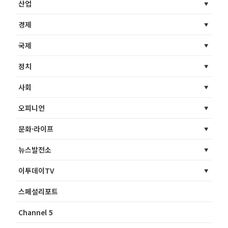
산업
경제
국제
정치
사회
오피니언
문화·라이프
뉴스발전소
이투데이TV
스페셜리포트
Channel 5