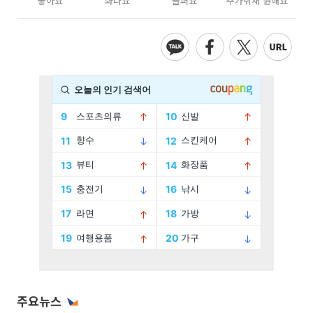
좋아요
화나요
슬퍼요
추가취재 원해요
주요뉴스