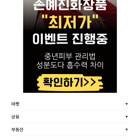
마켓
금융
부동산