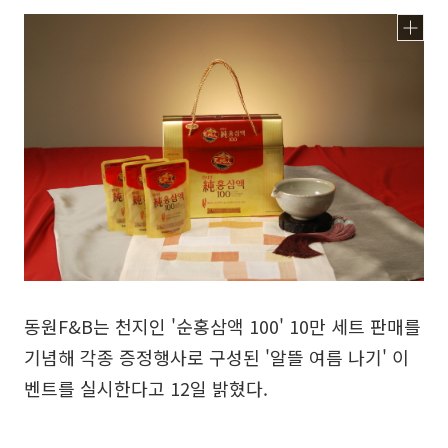
동원F&B는 천지인 '순홍삼액 100' 10만 세트 판매를
기념해 각종 증정행사로 구성된 '알뜰 여름 나기' 이
벤트를 실시한다고 12일 밝혔다.