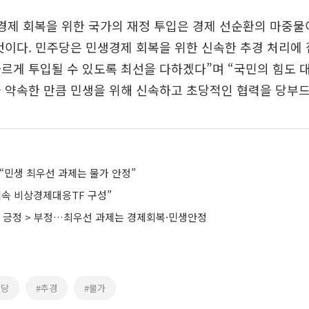
경제 회복을 위한 국가의 재정 투입은 경제 선순환의 마중물
것이다. 민주당은 민생경제 회복을 위한 신속한 추경 처리에
르게 투입될 수 있도록 최선을 다하겠다”며 “국민의 힘도 대
 약속한 만큼 민생을 위해 신속하고 초당적인 협력을 당부드
명 “민생 최우선 과제는 물가 안정”
직속 비상경제대응TF 구성”
, 긍정 > 부정…최우선 과제는 경제회복·민생안정
주당
#추경
#물가