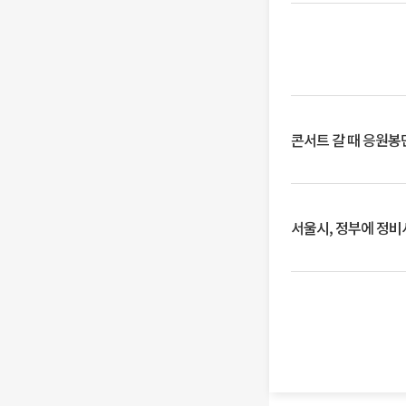
콘서트 갈 때 응원봉만
서울시, 정부에 정비사