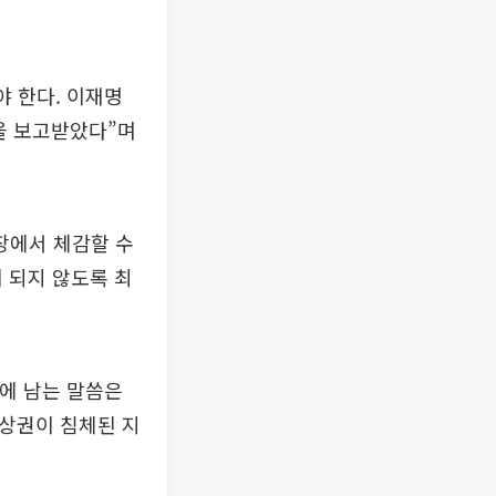
야 한다. 이재명
을 보고받았다”며
현장에서 체감할 수
 되지 않도록 최
억에 남는 말씀은
 상권이 침체된 지