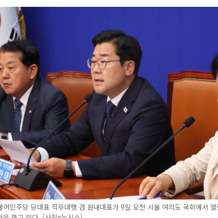
불어민주당 당대표 직무대행 겸 원내대표가 9일 오전 서울 여의도 국회에서 
을 하고 있다. (사진=뉴시스)