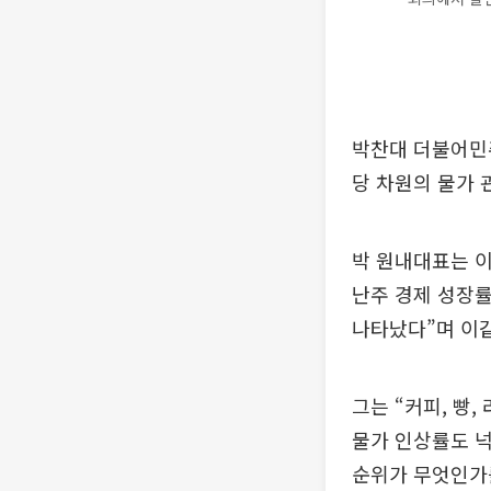
박찬대 더불어민주
당 차원의 물가 
박 원내대표는 
난주 경제 성장률
나타났다”며 이같
그는 “커피, 빵
물가 인상률도 넉
순위가 무엇인가를