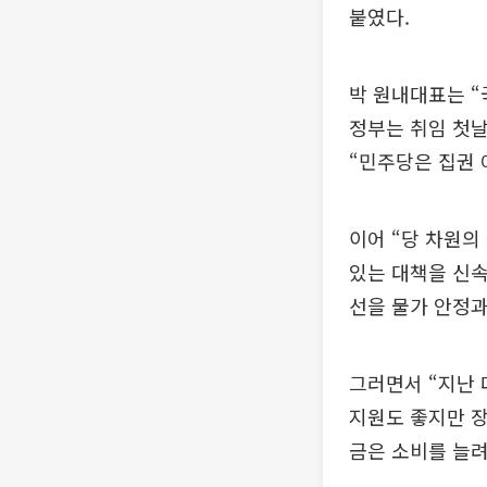
붙였다.
박 원내대표는 “
정부는 취임 첫날
“민주당은 집권
이어 “당 차원의
있는 대책을 신속
선을 물가 안정과
그러면서 “지난 
지원도 좋지만 장
금은 소비를 늘려