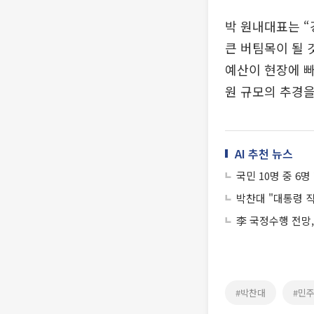
박 원내대표는 “
큰 버팀목이 될 
예산이 현장에 빠
원 규모의 추경을
AI 추천 뉴스
국민 10명 중 6
박찬대 "대통령 
李 국정수행 전망
#박찬대
#민