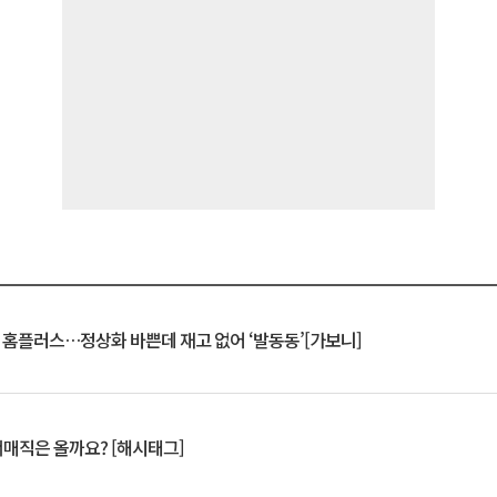
연 홈플러스…정상화 바쁜데 재고 없어 ‘발동동’[가보니]
서매직은 올까요? [해시태그]