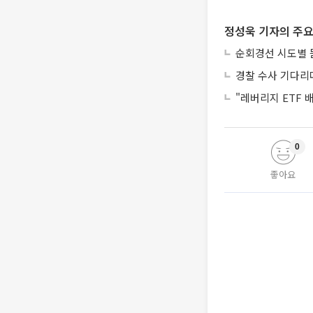
정성욱 기자의 주요
순회경선 시도별 
경찰 수사 기다리
"레버리지 ETF
0
좋아요