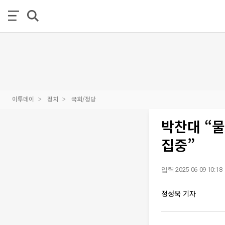
이투데이
정치
국회/정당
박찬대 “물
집중”
입력 2025-06-09 10:18
정성욱 기자