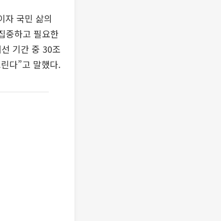
이자 국민 삶의
 집중하고 필요한
선 기간 중 30조
린다”고 말했다.