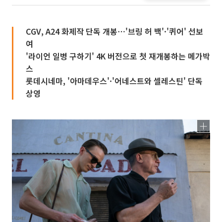
CGV, A24 화제작 단독 개봉⋯'브링 허 백'·'퀴어' 선보
여
'라이언 일병 구하기' 4K 버전으로 첫 재개봉하는 메가박
스
롯데시네마, '아마데우스'·'어네스트와 셀레스틴' 단독
상영