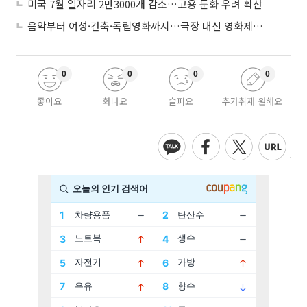
미국 7월 일자리 2만3000개 감소…고용 둔화 우려 확산
음악부터 여성·건축·독립영화까지…극장 대신 영화제로 즐기는 스크린 여행
0
0
0
0
좋아요
화나요
슬퍼요
추가취재 원해요