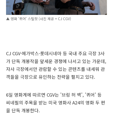
▲ 영화 '퀴어' 스틸컷 (사진 제공 = CJ CGV)
CJ CGV·메가박스·롯데시네마 등 국내 주요 극장 3사
가 단독 개봉작을 앞세운 경쟁에 나서고 있는 가운데,
자사 극장에서만 관람할 수 있는 콘텐츠를 내세워 관
객들을 극장으로 유인하는 전략을 펼치고 있다.
6일 영화계에 따르면 CGV는 '브링 허 백', '퀴어' 등
씨네필의 주목을 받는 미국 영화사 A24의 영화 두 편
을 단독 개봉한다.