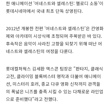
한 애니메이션 '어네스트와 셀레스틴: 멜로디 소동'이
롯데시네마에서 국내 최초 단독 상영된다.
2012년 개봉한 전편 '어네스트와 셀레스틴'은 칸영화
제와 아카데미 시상식에 초청되며 주목받은 바 있다.
후속작은 음악이 사라진 고향을 되찾기 위해 떠난 어
네스트와 셀레스틴의 여정을 다룬다.
롯데컬처웍스 김세환 엑스콘 팀장은 "판타지, 클래식
고전, 클라이밍 블록버스터 명작과 더불어 애니메이
션, 미스터리 호러, 종교 다큐 영화 신작까지 관객들
의 폭넓은 니즈를 충족 시킬 수 있는 다채로운 라인업
으로 준비했다"라고 전했다.