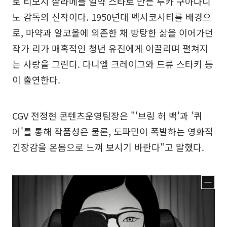
로 티모시 샬라메를 일약 스타로 만든 루카 구아다니
노 감독의 신작이다. 1950년대 멕시코시티를 배경으
로, 마약과 알코올에 의존한 채 방탕한 삶을 이어가던
작가 리가 매혹적인 청년 유진에게 이끌리며 펼쳐지
는 사랑을 그린다. 다니엘 크레이그와 드류 스타키 등
이 출연한다.
CGV 전정현 콘텐츠운영팀장은 "'브링 허 백'과 '퀴
어'를 통해 작품성은 물론, 도파민이 폭발하는 영화적
긴장감을 온몸으로 느껴 보시기 바란다"고 말했다.