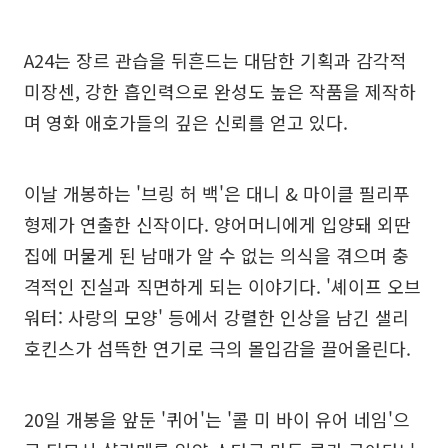
A24는 장르 관습을 뒤흔드는 대담한 기획과 감각적
미장센, 강한 흡인력으로 완성도 높은 작품을 제작하
며 영화 애호가들의 깊은 신뢰를 얻고 있다.
이날 개봉하는 '브링 허 백'은 대니 & 마이클 필리푸
형제가 연출한 신작이다. 양어머니에게 입양돼 외딴
집에 머물게 된 남매가 알 수 없는 의식을 겪으며 충
격적인 진실과 직면하게 되는 이야기다. '셰이프 오브
워터: 사랑의 모양' 등에서 강렬한 인상을 남긴 샐리
호킨스가 섬뜩한 연기로 극의 몰입감을 끌어올린다.
20일 개봉을 앞둔 '퀴어'는 '콜 미 바이 유어 네임'으