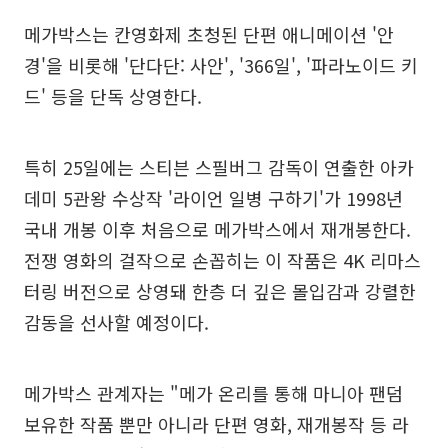
메가박스는 칸영화제 초청된 단편 애니메이션 '안
경'을 비롯해 '단다단: 사안', '366일', '파라노이드 키
드' 등을 단독 상영한다.
특히 25일에는 스티븐 스필버그 감독이 연출한 아카
데미 5관왕 수상작 '라이언 일병 구하기'가 1998년
국내 개봉 이후 처음으로 메가박스에서 재개봉한다.
전쟁 영화의 걸작으로 손꼽히는 이 작품은 4K 리마스
터링 버전으로 상영돼 한층 더 깊은 몰입감과 강렬한
감동을 선사할 예정이다.
메가박스 관계자는 "메가 온리를 통해 마니아 팬덤
보유한 작품 뿐만 아니라 단편 영화, 재개봉작 등 라