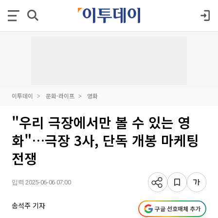
이투데이
문화·라이프
영화
"우리 극장에서만 볼 수 있는 영
화"…극장 3사, 단독 개봉 마케팅
전쟁
입력 2025-06-06 07:00
송석주 기자
구글 선호매체 추가