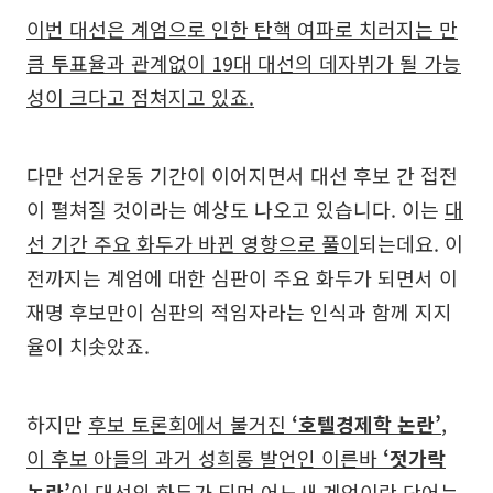
이번 대선은 계엄으로 인한 탄핵 여파로 치러지는 만
큼 투표율과 관계없이 19대 대선의 데자뷔가 될 가능
성이 크다고 점쳐지고 있죠.
다만 선거운동 기간이 이어지면서 대선 후보 간 접전
이 펼쳐질 것이라는 예상도 나오고 있습니다. 이는
대
선 기간 주요 화두가 바뀐 영향으로 풀이
되는데요. 이
전까지는 계엄에 대한 심판이 주요 화두가 되면서 이
재명 후보만이 심판의 적임자라는 인식과 함께 지지
율이 치솟았죠.
하지만
후보 토론회에서 불거진
‘호텔경제학 논란’
,
이 후보 아들의 과거 성희롱 발언인 이른바
‘젓가락
논란’
이 대선의 화두가 되며 어느새 계엄이란 단어는