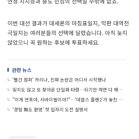
연성 지지층과 중도 민심의 선택일 수밖에 없죠.
이번 대선 결과가 대세론의 마침표일지, 막판 대역전
극일지는 여러분들의 선택에 달렸습니다. 아직 늦지
않았으니 꼭 원하는 후보에 투표하세요.
관련 뉴스
'빨간 점퍼' 카리나, 진짜 논란은 어디서 시작됐나
잊지도 않고 또 찾아온 단일화 타령…되기만 하면 다 해결될까
"이게 연프야, 서바이벌이야?"…'데블스 플랜2'가 놓친 본질
‘경험 無도 환영’ 첫 일자리 도전 설명서