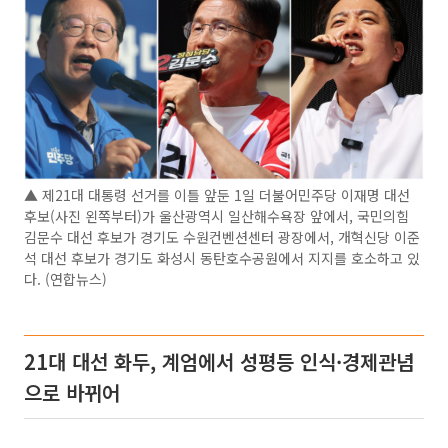
▲ 제21대 대통령 선거를 이틀 앞둔 1일 더불어민주당 이재명 대선
후보(사진 왼쪽부터)가 울산광역시 일산해수욕장 앞에서, 국민의힘
김문수 대선 후보가 경기도 수원컨벤션센터 광장에서, 개혁신당 이준
석 대선 후보가 경기도 화성시 동탄호수공원에서 지지를 호소하고 있
다. (연합뉴스)
21대 대선 화두, 계엄에서 성평등 인식·경제관념
으로 바뀌어