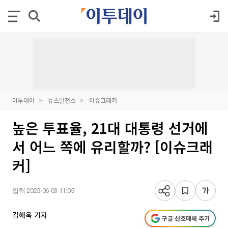
이투데이
뉴스발전소
이슈크래커
높은 투표율, 21대 대통령 선거에
서 어느 쪽에 유리할까? [이슈크래
커]
입력 2025-06-03 11:05
김해욱 기자
구글 선호매체 추가