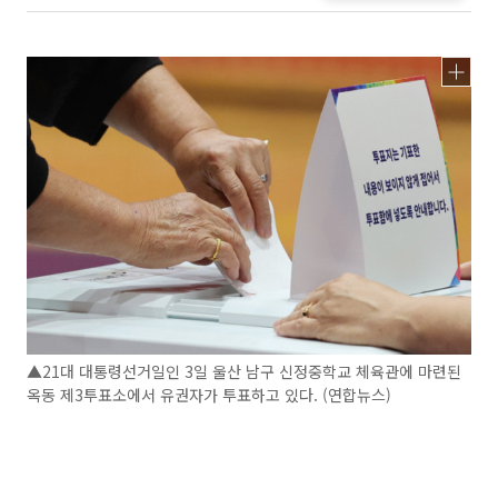
▲21대 대통령선거일인 3일 울산 남구 신정중학교 체육관에 마련된
옥동 제3투표소에서 유권자가 투표하고 있다. (연합뉴스)