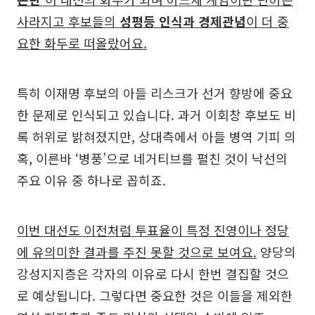
사라지고 후보들의
성평등 인식과 경제관념
이 더 중
요한 화두로 떠올랐어요.
특히 이재명 후보의 아들 리스크가 선거 향방에 중요
한 문제로 인식되고 있습니다. 과거 이회창 후보도 비
록 허위로 밝혀졌지만, 상대측에서 아들 병역 기피 의
혹, 이른바 ‘병풍’으로 네거티브를 펼친 것이 낙선의
주요 이유 중 하나로 꼽히죠.
이번 대선도 이전처럼 투표율이 특정 진영이나 정당
에 유의미한 결과를 주진 못할 것으로 보여요.
양당의
강성지지층은 각자의 이유로 다시 한번 결집할 것으
로 예상됩니다. 그렇다면 중요한 것은 이들을 제외한