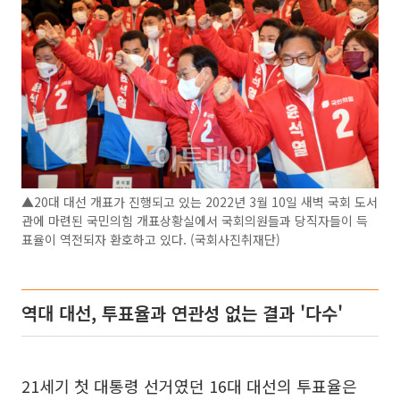
▲20대 대선 개표가 진행되고 있는 2022년 3월 10일 새벽 국회 도서
관에 마련된 국민의힘 개표상황실에서 국회의원들과 당직자들이 득
표율이 역전되자 환호하고 있다. (국회사진취재단)
역대 대선, 투표율과 연관성 없는 결과 '다수'
21세기 첫 대통령 선거였던 16대 대선의 투표율은