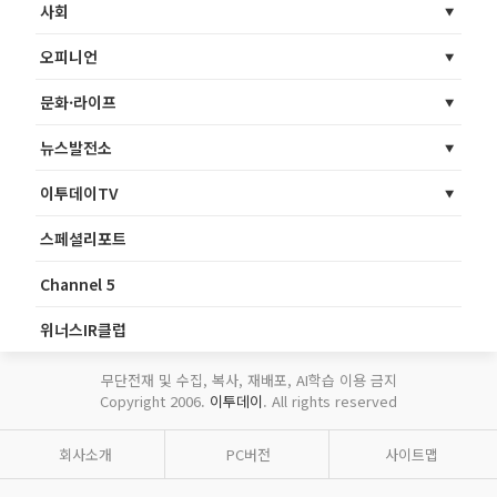
사회
오피니언
문화·라이프
뉴스발전소
이투데이TV
스페셜리포트
Channel 5
위너스IR클럽
무단전재 및 수집, 복사, 재배포, AI학습 이용 금지
Copyright 2006.
이투데이
. All rights reserved
회사소개
PC버전
사이트맵