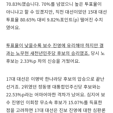
70.83%였습니다. 70%를 넘었으니 높은 투표율이
아니냐고 할 수 있겠지만, 직전 대선이었던 15대 대선
투표율 80.65% 대비 9.82%포인트(p) 떨어진 수치
였어요.
투표율이 낮을수록 보수 진영에 유리해야 하지만 결
과는 노무현 새천년민주당 후보의 승리였죠.
당시 노
후보는 2.33%p 차의 신승을 거뒀어요.
17대 대선은 이명박 한나라당 후보의 압승으로 끝난
선거죠. 2위였던 정동영 대통합민주신당 후보와는
22.53%p라는 어마어마한 격차가 났어요. 심지어 보
수 진영인 이회창 무소속 후보가 15.07%를 득표한
점을 고려하면 17대 대선은 진보 진영에 대한 심판론